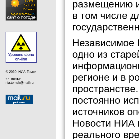
размещению 
в том числе 
государственн
Независимое 
одно из старе
информационн
© 2010, НИА-Томск
регионе и в 
эл. почта:
nia.tomsk@mail.ru
пространстве
постоянно исп
источников о
Новости НИА 
реального вр