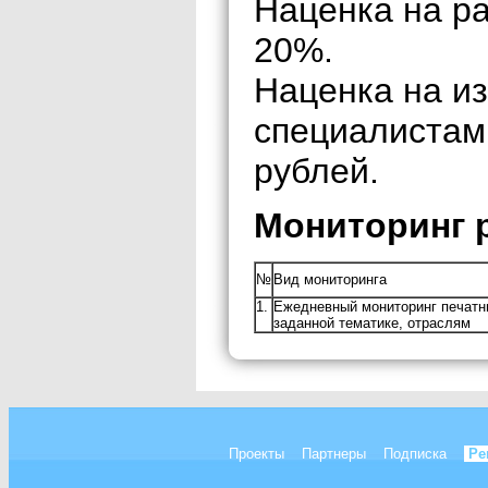
Наценка на р
20%.
Наценка на и
специалистам
рублей.
Мониторинг 
№
Вид мониторинга
1.
Ежедневный мониторинг печатны
заданной тематике, отраслям
Проекты
Партнеры
Подписка
Ре