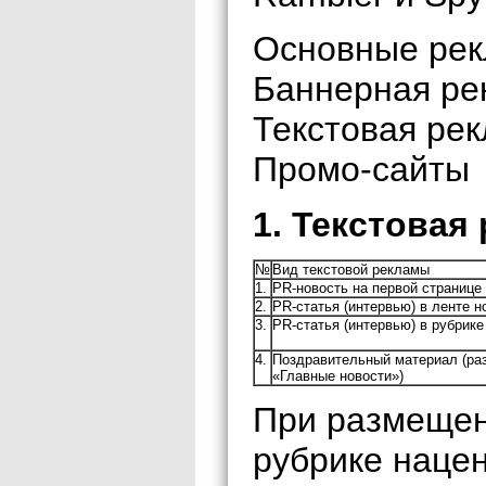
Основные ре
Баннерная ре
Текстовая ре
Промо-сайты
1. Текстовая
№
Вид текстовой рекламы
1.
PR-новость на первой странице 
2.
PR-статья (интервью) в ленте н
3.
PR-статья (интервью) в рубрик
4.
Поздравительный материал (ра
«Главные новости»)
При размещен
рубрике наце