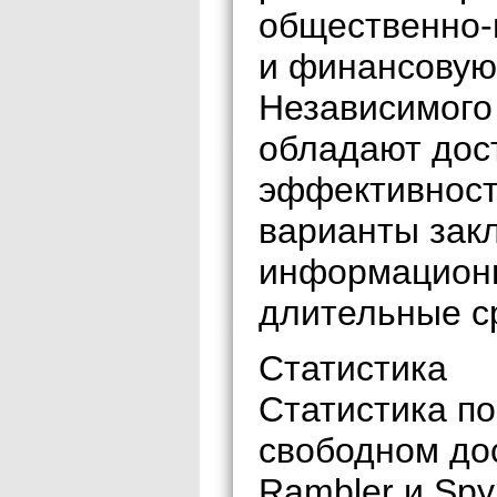
общественно-
и финансовую
Независимого
обладают дос
эффективност
варианты зак
информационн
длительные с
Статистика
Статистика п
свободном дос
Rambler и Spy