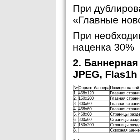
При дублиров
«Главные нов
При необходи
наценка 30%
2. Баннерная
JPEG, Flas1h
№
Формат баннера
Позиция на сай
1.
468х120
Главная страни
2.
150х200
Главная страни
3.
300х60
Главная страни
4.
468х60
Главная страни
5.
468х60
Страницы разд
6.
300х60
Страницы разд
7.
150х200
Страницы разд
8.
Сквозная банне