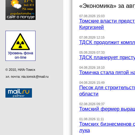
«Экономика» за авг
07.08.2026 15:03
Томские власти предст
Киргизией
07.08.2026 12:15
ТДСК продолжит компл
05.08.2026 07:33
ТДСК планирует присту
04.08.2026 18:10
© 2010, НИА-Томск
Томичка стала пятой н
эл. почта: nia.tomsk@mail.ru
04.08.2026 15:49
Песок для строительст
области
02.08.2026 09:37
Томский фермер выращ
01.08.2026 11:11
Томских бизнесменов о
лука