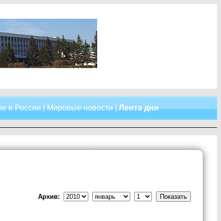
е в России
|
Мировые новости
|
Лента дня
Архив: