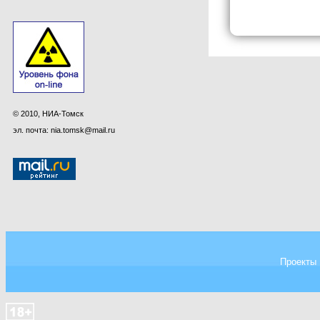
© 2010, НИА-Томск
эл. почта: nia.tomsk@mail.ru
Проекты