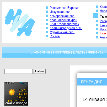
Крас
Республика Бурятия
Ново
Иркутская обл.
Кемеровская обл.
Том
Красноярский край
Респ
ЗАТО Железногорск
Твер
Калининградская обл.
Ярос
Мурманская обл.
Кавк
Ростов
Алта
Экономика
|
Политика
|
Власть
|
Финансы
14 января 