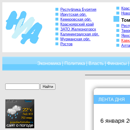
Крас
Республика Бурятия
Ново
Иркутская обл.
Кемеровская обл.
Том
Красноярский край
Респ
ЗАТО Железногорск
Твер
Калининградская обл.
Ярос
Мурманская обл.
Кавк
Ростов
Алта
Экономика
|
Политика
|
Власть
|
Финансы
6 января 2