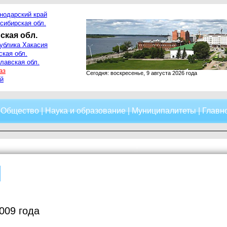
нодарский край
сибирская обл.
ская обл.
ублика Хакасия
ская обл.
лавская обл.
аз
Сегодня: воскресенье, 9 августа 2026 года
й
|
Общество
|
Наука и образование
|
Муниципалитеты
|
Главно
009 года