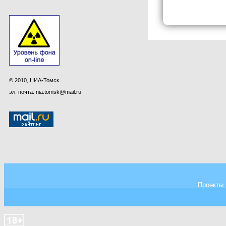
© 2010, НИА-Томск
эл. почта: nia.tomsk@mail.ru
Проекты