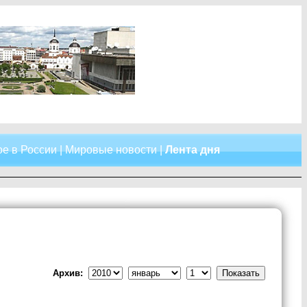
е в России
|
Мировые новости
|
Лента дня
Архив: