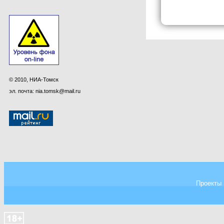
© 2010, НИА-Томск
эл. почта: nia.tomsk@mail.ru
Проекты