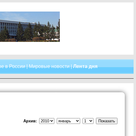
е в России
|
Мировые новости
|
Лента дня
Архив: