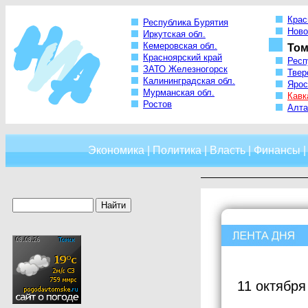
Крас
Республика Бурятия
Ново
Иркутская обл.
Кемеровская обл.
Том
Красноярский край
Респ
ЗАТО Железногорск
Твер
Калининградская обл.
Ярос
Мурманская обл.
Кавк
Ростов
Алта
Экономика
|
Политика
|
Власть
|
Финансы
11 октября