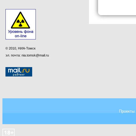
© 2010, НИА-Томск
эл. почта: nia.tomsk@mail.ru
Проекты