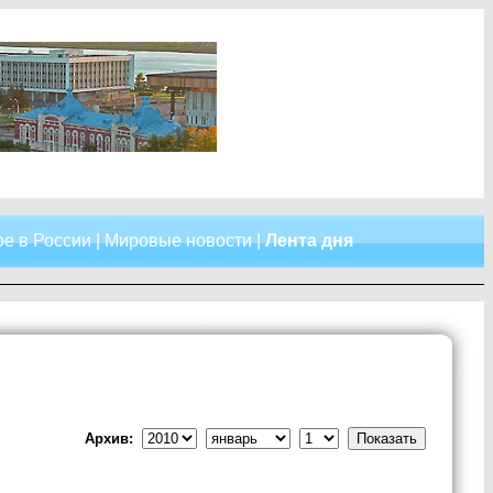
е в России
|
Мировые новости
|
Лента дня
Архив: