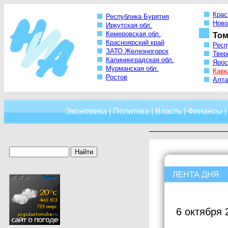
Крас
Республика Бурятия
Ново
Иркутская обл.
Кемеровская обл.
Том
Красноярский край
Респ
ЗАТО Железногорск
Твер
Калининградская обл.
Ярос
Мурманская обл.
Кавк
Ростов
Алта
Экономика
|
Политика
|
Власть
|
Финансы
6 октября 