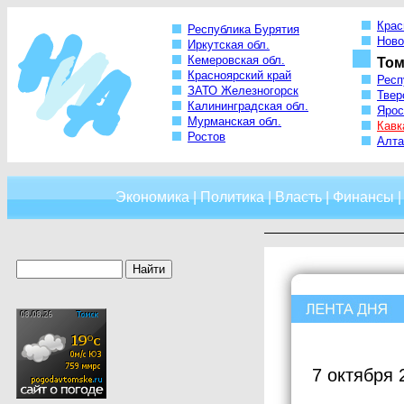
Крас
Республика Бурятия
Ново
Иркутская обл.
Кемеровская обл.
Том
Красноярский край
Респ
ЗАТО Железногорск
Твер
Калининградская обл.
Ярос
Мурманская обл.
Кавк
Ростов
Алта
Экономика
|
Политика
|
Власть
|
Финансы
7 октября 