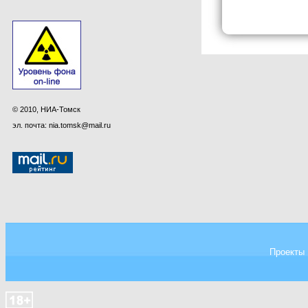
© 2010, НИА-Томск
эл. почта: nia.tomsk@mail.ru
Проекты