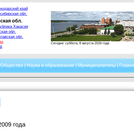
нодарский край
сибирская обл.
ская обл.
ублика Хакасия
ская обл.
лавская обл.
аз
Сегодня: суббота, 8 августа 2026 года
й
|
Общество
|
Наука и образование
|
Муниципалитеты
|
Главно
2009 года