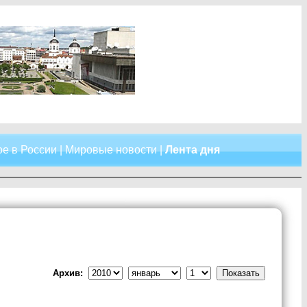
е в России
|
Мировые новости
|
Лента дня
Архив: