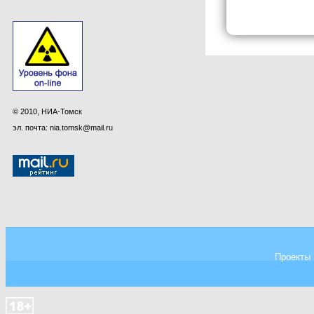
© 2010, НИА-Томск
эл. почта: nia.tomsk@mail.ru
Проекты