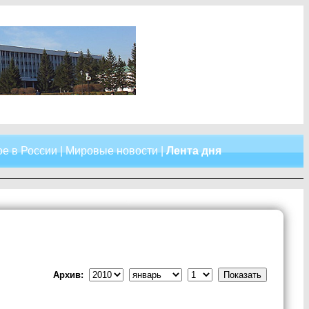
е в России
|
Мировые новости
|
Лента дня
Архив: