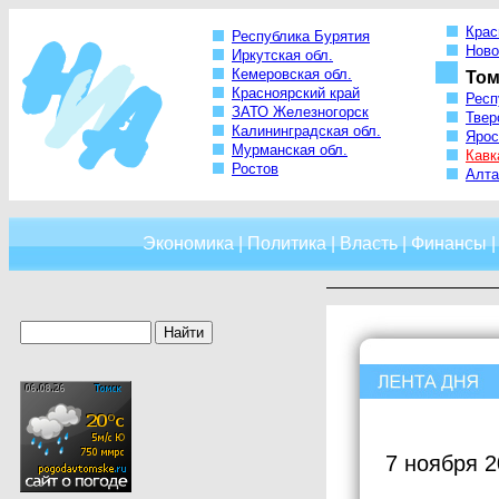
Крас
Республика Бурятия
Ново
Иркутская обл.
Кемеровская обл.
Том
Красноярский край
Респ
ЗАТО Железногорск
Твер
Калининградская обл.
Ярос
Мурманская обл.
Кавк
Ростов
Алта
Экономика
|
Политика
|
Власть
|
Финансы
7 ноября 2