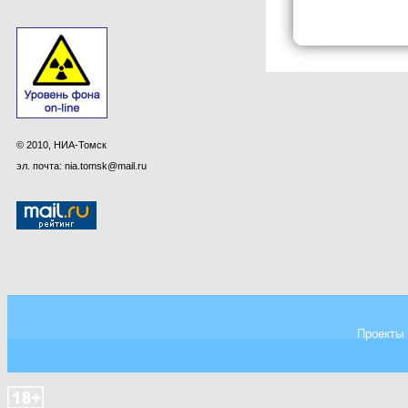
© 2010, НИА-Томск
эл. почта: nia.tomsk@mail.ru
Проекты