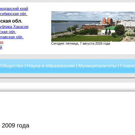
нодарский край
сибирская обл.
ская обл.
ублика Хакасия
ская обл.
лавская обл.
аз
Сегодня: пятница, 7 августа 2026 года
й
|
Общество
|
Наука и образование
|
Муниципалитеты
|
Главно
 2009 года