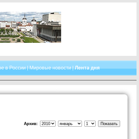
е в России
|
Мировые новости
|
Лента дня
Архив: