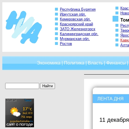
Крас
Республика Бурятия
Ново
Иркутская обл.
Кемеровская обл.
Том
Красноярский край
Респ
ЗАТО Железногорск
Твер
Калининградская обл.
Ярос
Мурманская обл.
Кавк
Ростов
Алта
Экономика
|
Политика
|
Власть
|
Финансы
11 декабря