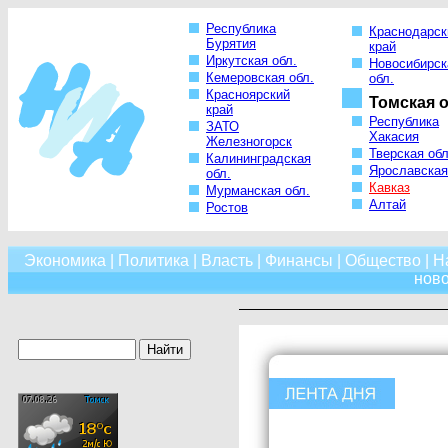
Республика
Краснодарск
Бурятия
край
Иркутская обл.
Новосибирск
Кемеровская обл.
обл.
Красноярский
Томская о
край
Республика
ЗАТО
Хакасия
Железногорск
Тверская обл
Калининградская
Ярославская
обл.
Кавказ
Мурманская обл.
Алтай
Ростов
Экономика
|
Политика
|
Власть
|
Финансы
|
Общество
|
Н
нов