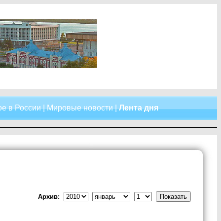
е в России
|
Мировые новости
|
Лента дня
Архив: