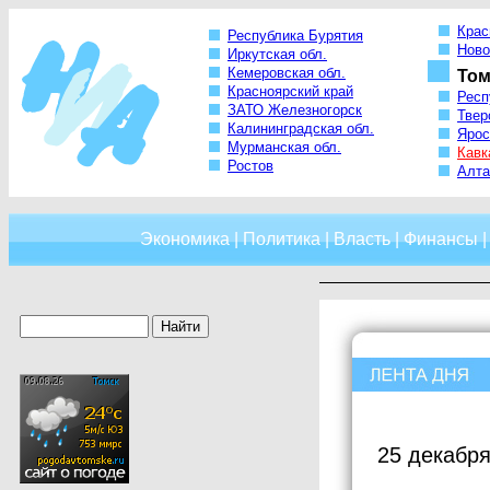
Крас
Республика Бурятия
Ново
Иркутская обл.
Кемеровская обл.
Том
Красноярский край
Респ
ЗАТО Железногорск
Твер
Калининградская обл.
Ярос
Мурманская обл.
Кавк
Ростов
Алта
Экономика
|
Политика
|
Власть
|
Финансы
25 декабря