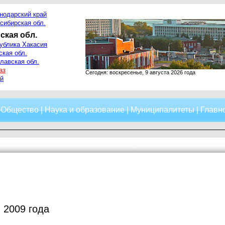
нодарский край
сибирская обл.
ская обл.
ублика Хакасия
ская обл.
лавская обл.
аз
Сегодня: воскресенье, 9 августа 2026 года
й
|
Общество
|
Наука и образование
|
Муниципалитеты
|
Главно
 2009 года