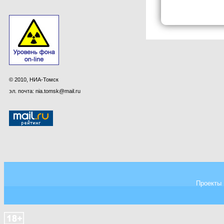
© 2010, НИА-Томск
эл. почта: nia.tomsk@mail.ru
Проекты