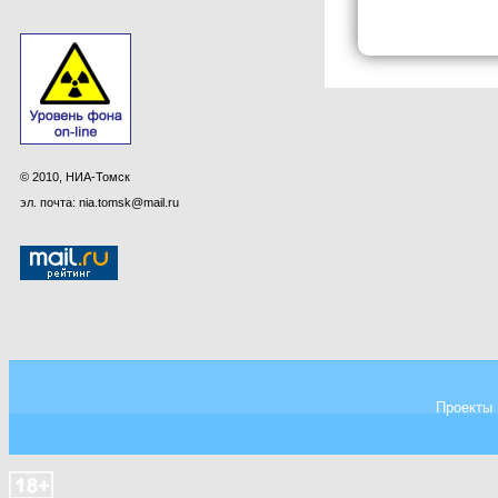
© 2010, НИА-Томск
эл. почта: nia.tomsk@mail.ru
Проекты