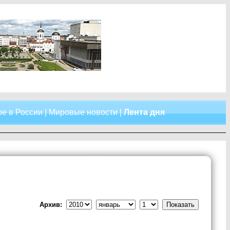
е в России
|
Мировые новости
|
Лента дня
Архив: