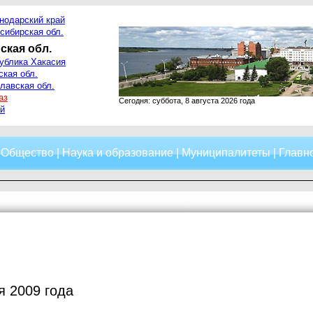
нодарский край
сибирская обл.
ская обл.
ублика Хакасия
ская обл.
лавская обл.
аз
Сегодня: суббота, 8 августа 2026 года
й
|
Общество
|
Наука и образование
|
Муниципалитеты
|
Главно
я 2009 года