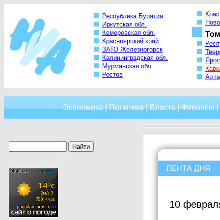
Крас
Республика Бурятия
Ново
Иркутская обл.
Кемеровская обл.
Том
Красноярский край
Респ
ЗАТО Железногорск
Твер
Калининградская обл.
Ярос
Мурманская обл.
Кавк
Ростов
Алта
Экономика
|
Политика
|
Власть
|
Финансы
10 феврал