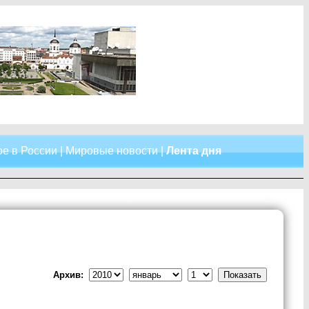
е в России
|
Мировые новости
|
Лента дня
Архив: