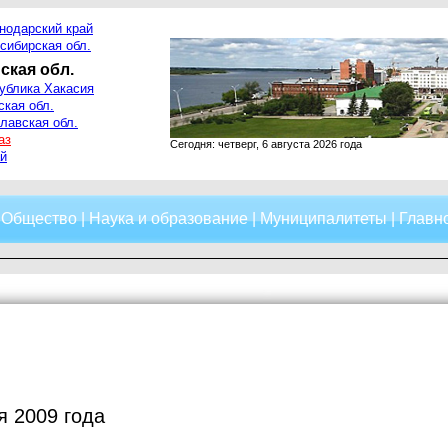
нодарский край
сибирская обл.
ская обл.
ублика Хакасия
ская обл.
лавская обл.
аз
Сегодня: четверг, 6 августа 2026 года
й
|
Общество
|
Наука и образование
|
Муниципалитеты
|
Главно
я 2009 года