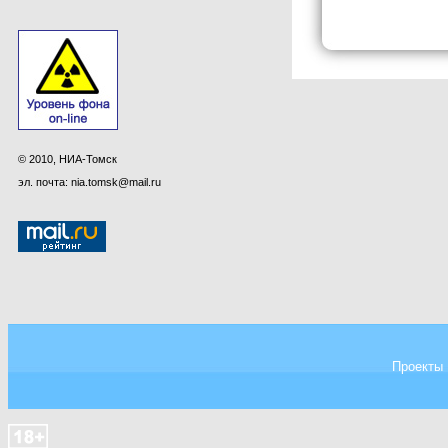
© 2010, НИА-Томск
эл. почта: nia.tomsk@mail.ru
Проекты