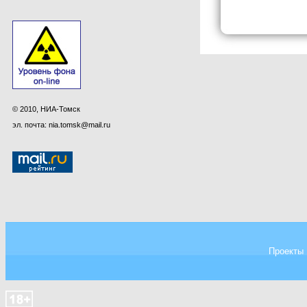
© 2010, НИА-Томск
эл. почта: nia.tomsk@mail.ru
Проекты