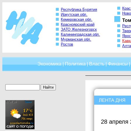
Крас
Республика Бурятия
Ново
Иркутская обл.
Кемеровская обл.
Том
Красноярский край
Респ
ЗАТО Железногорск
Твер
Калининградская обл.
Ярос
Мурманская обл.
Кавк
Ростов
Алта
Экономика
|
Политика
|
Власть
|
Финансы
28 апреля 