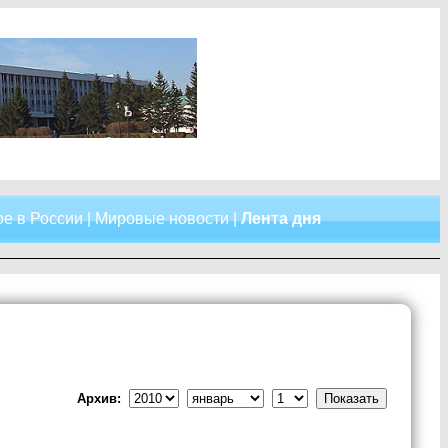
е в России
|
Мировые новости
|
Лента дня
Архив: