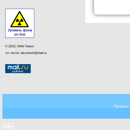
© 2010, НИА-Томск
эл. почта: nia.tomsk@mail.ru
Проекты