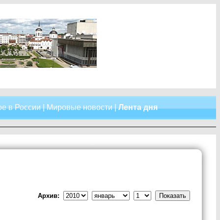
е в России
|
Мировые новости
|
Лента дня
Архив: