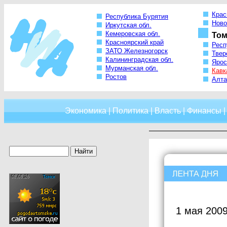
Крас
Республика Бурятия
Ново
Иркутская обл.
Кемеровская обл.
Том
Красноярский край
Респ
ЗАТО Железногорск
Твер
Калининградская обл.
Ярос
Мурманская обл.
Кавк
Ростов
Алта
Экономика
|
Политика
|
Власть
|
Финансы
1 мая 2009