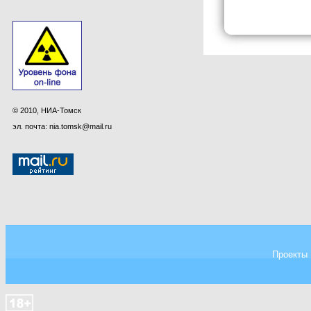
© 2010, НИА-Томск
эл. почта: nia.tomsk@mail.ru
Проекты