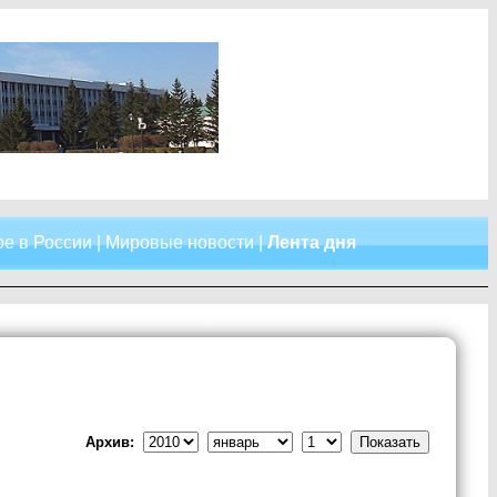
е в России
|
Мировые новости
|
Лента дня
Архив: