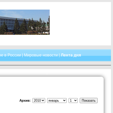
е в России
|
Мировые новости
|
Лента дня
Архив: