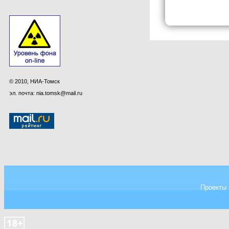
© 2010, НИА-Томск
эл. почта: nia.tomsk@mail.ru
Проекты