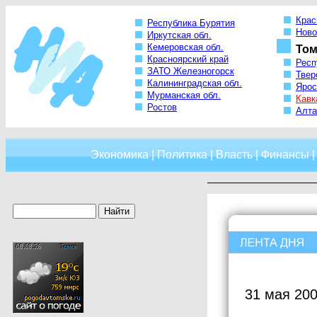
Крас
Республика Бурятия
Ново
Иркутская обл.
Кемеровская обл.
Том
Красноярский край
Респ
ЗАТО Железногорск
Твер
Калининградская обл.
Ярос
Мурманская обл.
Кавк
Ростов
Алта
Экономика
|
Политика
|
Власть
|
Финансы
31 мая 200