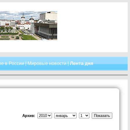
е в России
|
Мировые новости
|
Лента дня
Архив: