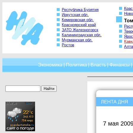
Крас
Республика Бурятия
Ново
Иркутская обл.
Кемеровская обл.
Том
Красноярский край
Респ
ЗАТО Железногорск
Твер
Калининградская обл.
Ярос
Мурманская обл.
Кавк
Ростов
Алта
Экономика
|
Политика
|
Власть
|
Финансы
7 мая 2009