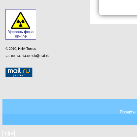
© 2010, НИА-Томск
эл. почта: nia.tomsk@mail.ru
Проекты