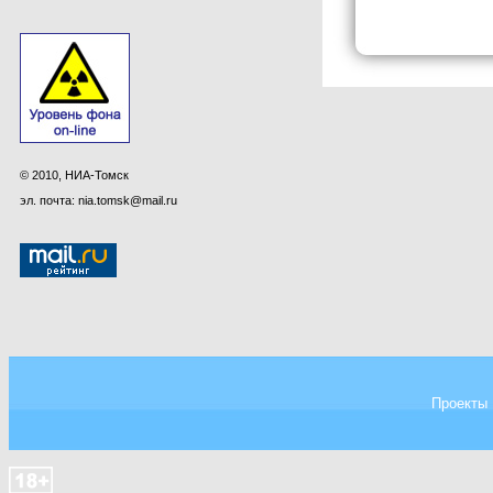
© 2010, НИА-Томск
эл. почта: nia.tomsk@mail.ru
Проекты