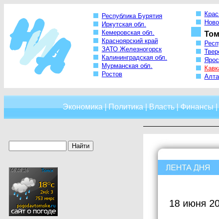
Крас
Республика Бурятия
Ново
Иркутская обл.
Кемеровская обл.
Том
Красноярский край
Респ
ЗАТО Железногорск
Твер
Калининградская обл.
Ярос
Мурманская обл.
Кавк
Ростов
Алта
Экономика
|
Политика
|
Власть
|
Финансы
18 июня 20