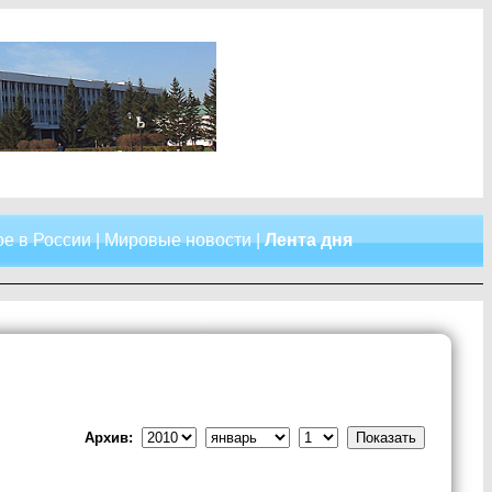
е в России
|
Мировые новости
|
Лента дня
Архив: