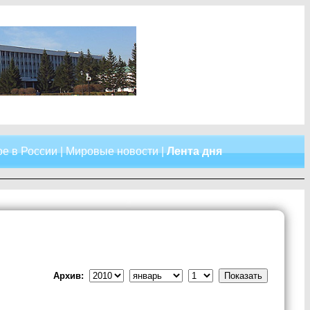
е в России
|
Мировые новости
|
Лента дня
Архив: