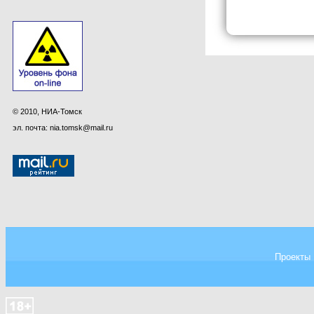
© 2010, НИА-Томск
эл. почта: nia.tomsk@mail.ru
Проекты