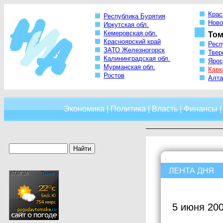
Крас
Республика Бурятия
Ново
Иркутская обл.
Кемеровская обл.
Том
Красноярский край
Респ
ЗАТО Железногорск
Твер
Калининградская обл.
Ярос
Мурманская обл.
Кавк
Ростов
Алта
Экономика
|
Политика
|
Власть
|
Финансы
5 июня 200