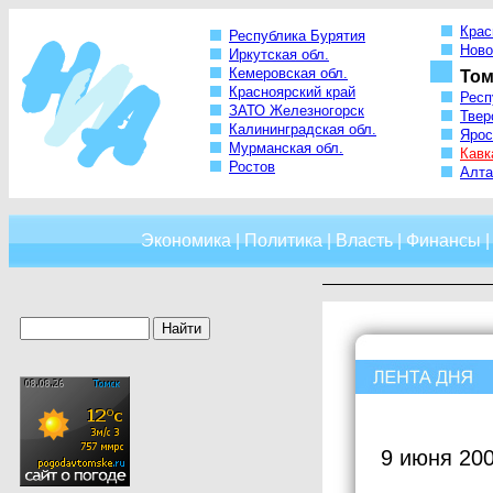
Крас
Республика Бурятия
Ново
Иркутская обл.
Кемеровская обл.
Том
Красноярский край
Респ
ЗАТО Железногорск
Твер
Калининградская обл.
Ярос
Мурманская обл.
Кавк
Ростов
Алта
Экономика
|
Политика
|
Власть
|
Финансы
9 июня 200