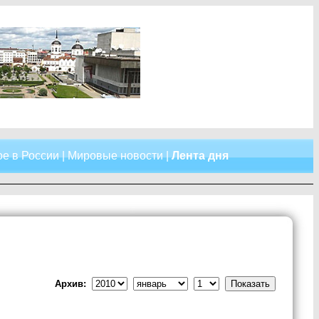
е в России
|
Мировые новости
|
Лента дня
Архив: