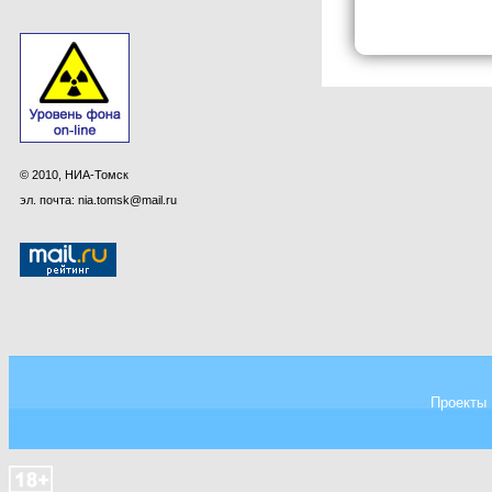
© 2010, НИА-Томск
эл. почта: nia.tomsk@mail.ru
Проекты