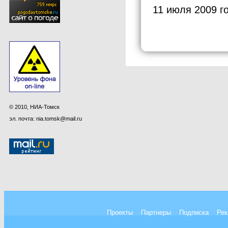
11 июля 2009 г
© 2010, НИА-Томск
эл. почта: nia.tomsk@mail.ru
Проекты
Партнеры
Подписка
Рек