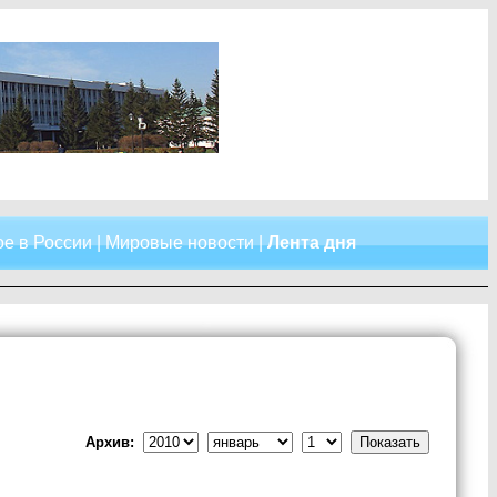
е в России
|
Мировые новости
|
Лента дня
Архив: