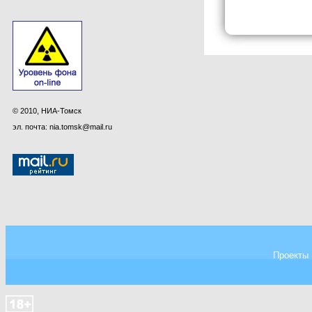
© 2010, НИА-Томск
эл. почта: nia.tomsk@mail.ru
Проекты