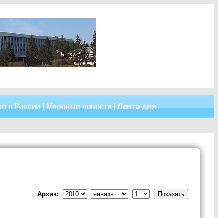
е в России
|
Мировые новости
|
Лента дня
Архив: