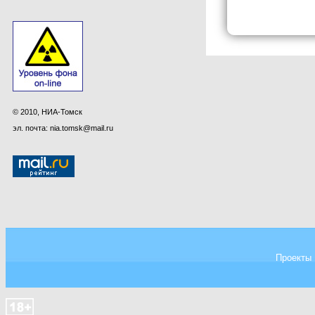
© 2010, НИА-Томск
эл. почта: nia.tomsk@mail.ru
Проекты