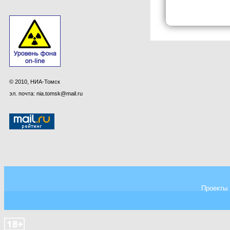
© 2010, НИА-Томск
эл. почта: nia.tomsk@mail.ru
Проекты