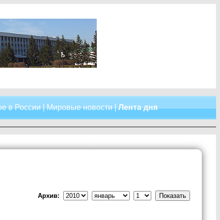
е в России
|
Мировые новости
|
Лента дня
Архив: