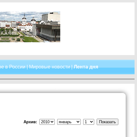
е в России
|
Мировые новости
|
Лента дня
Архив: