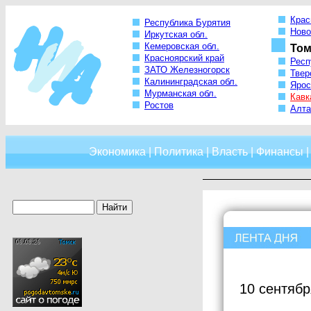
Крас
Республика Бурятия
Ново
Иркутская обл.
Кемеровская обл.
Том
Красноярский край
Респ
ЗАТО Железногорск
Твер
Калининградская обл.
Ярос
Мурманская обл.
Кавк
Ростов
Алта
Экономика
|
Политика
|
Власть
|
Финансы
10 сентябр