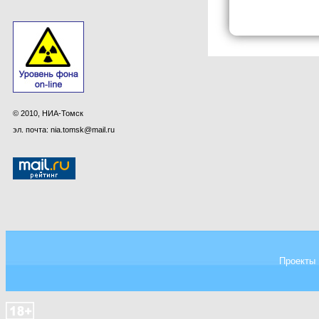
© 2010, НИА-Томск
эл. почта: nia.tomsk@mail.ru
Проекты