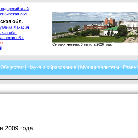
нодарский край
сибирская обл.
ская обл.
ублика Хакасия
ская обл.
лавская обл.
аз
Сегодня: четверг, 6 августа 2026 года
й
|
Общество
|
Наука и образование
|
Муниципалитеты
|
Главно
я 2009 года