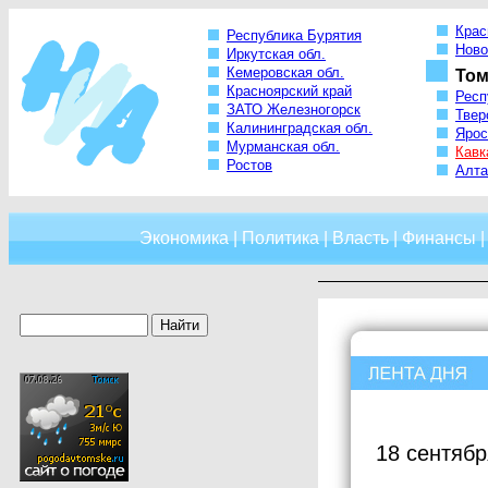
Крас
Республика Бурятия
Ново
Иркутская обл.
Кемеровская обл.
Том
Красноярский край
Респ
ЗАТО Железногорск
Твер
Калининградская обл.
Ярос
Мурманская обл.
Кавк
Ростов
Алта
Экономика
|
Политика
|
Власть
|
Финансы
18 сентябр