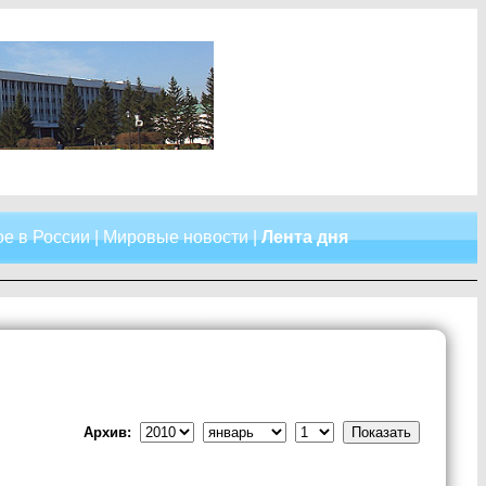
е в России
|
Мировые новости
|
Лента дня
Архив: