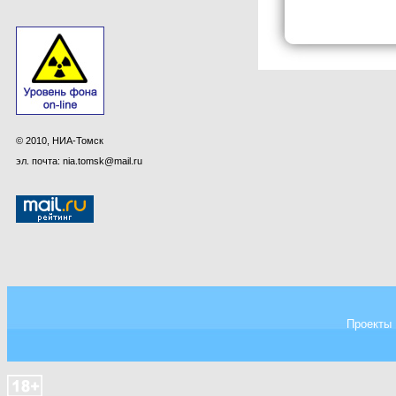
© 2010, НИА-Томск
эл. почта: nia.tomsk@mail.ru
Проекты