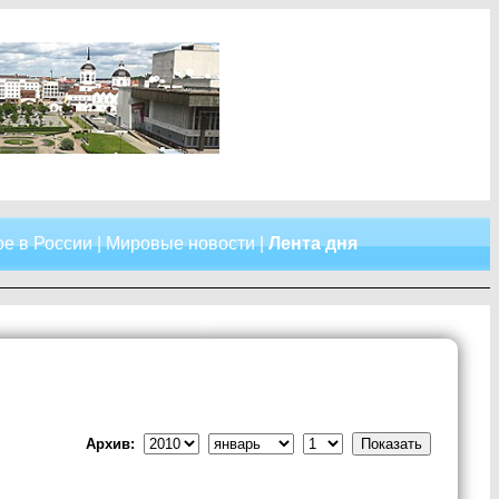
е в России
|
Мировые новости
|
Лента дня
Архив: