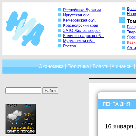
Крас
Республика Бурятия
Ново
Иркутская обл.
Кемеровская обл.
Том
Красноярский край
Респ
ЗАТО Железногорск
Твер
Калининградская обл.
Ярос
Мурманская обл.
Кавк
Ростов
Алта
Экономика
|
Политика
|
Власть
|
Финансы
16 января 