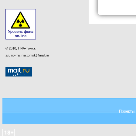
© 2010, НИА-Томск
эл. почта: nia.tomsk@mail.ru
Проекты