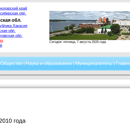
нодарский край
сибирская обл.
ская обл.
ублика Хакасия
ская обл.
лавская обл.
аз
Сегодня: пятница, 7 августа 2026 года
й
|
Общество
|
Наука и образование
|
Муниципалитеты
|
Главно
2010 года