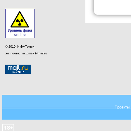
© 2010, НИА-Томск
эл. почта: nia.tomsk@mail.ru
Проекты