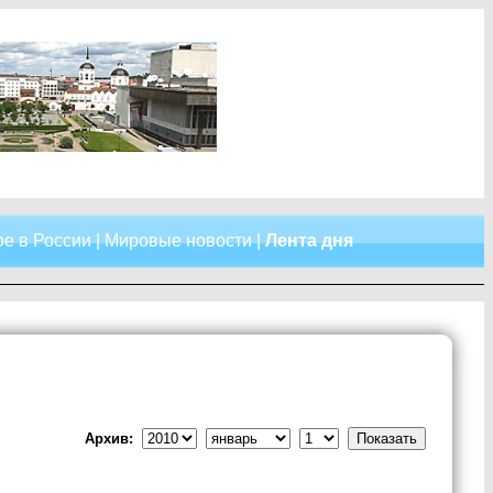
е в России
|
Мировые новости
|
Лента дня
Архив: