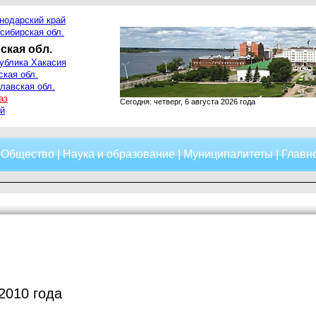
нодарский край
сибирская обл.
ская обл.
ублика Хакасия
ская обл.
лавская обл.
аз
Сегодня: четверг, 6 августа 2026 года
й
|
Общество
|
Наука и образование
|
Муниципалитеты
|
Главно
2010 года