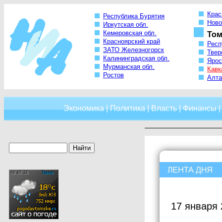
Крас
Республика Бурятия
Ново
Иркутская обл.
Кемеровская обл.
Том
Красноярский край
Респ
ЗАТО Железногорск
Твер
Калининградская обл.
Ярос
Мурманская обл.
Кавк
Ростов
Алта
Экономика
|
Политика
|
Власть
|
Финансы
17 января 