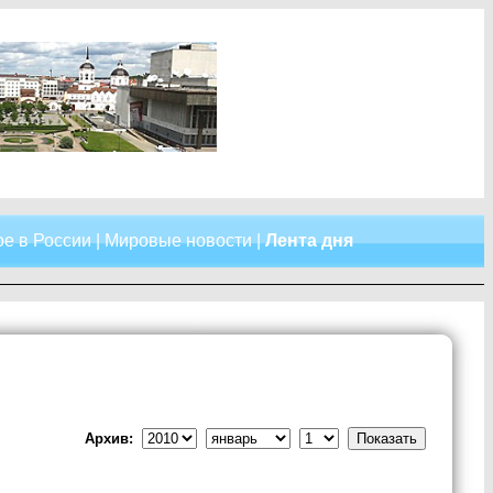
е в России
|
Мировые новости
|
Лента дня
Архив: