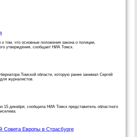
я
 о том, что основные положения закона о полиции,
ного утверждения, сообщает НИА Томск.
убернатора Томской области, которую ранее занимал Сергей
 для журналистов.
по 15 декабря, сообщила НИА Томск представитель областного
иселева.
й Совета Европы в Страсбурге