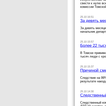
свести к нулю вс
комиссии Томской
25.10 16:51
За девять ме
За девять месяце
начальник департ
25.10 15:57
Более 22 тыс
В Томске прививк
тысяч люди с хр
25.10 15:37
Причиной сме
Следствие на 99%
результате наез
25.10 14:30
Следственный
Следственный ком