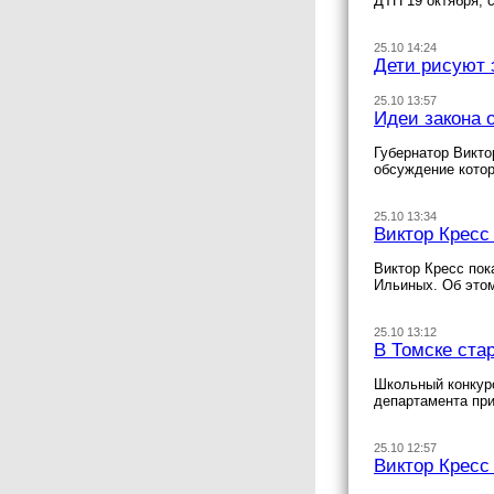
ДТП 19 октября,
25.10 14:24
Дети рисуют 
25.10 13:57
Идеи закона 
Губернатор Викто
обсуждение котор
25.10 13:34
Виктор Кресс
Виктор Кресс пок
Ильиных. Об этом
25.10 13:12
В Томске ста
Школьный конкурс
департамента пр
25.10 12:57
Виктор Кресс