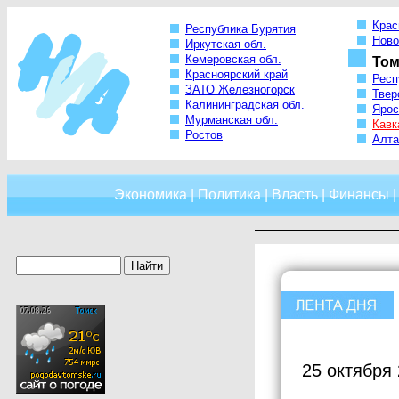
Крас
Республика Бурятия
Ново
Иркутская обл.
Кемеровская обл.
Том
Красноярский край
Респ
ЗАТО Железногорск
Твер
Калининградская обл.
Ярос
Мурманская обл.
Кавк
Ростов
Алта
Экономика
|
Политика
|
Власть
|
Финансы
25 октября 