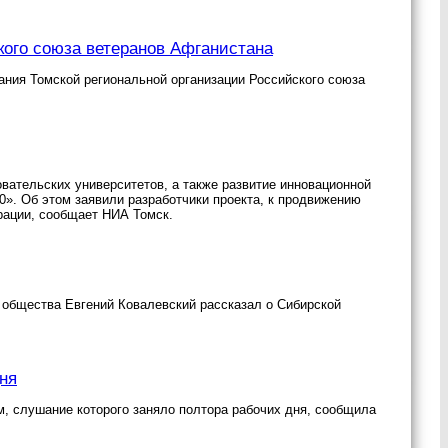
ого союза ветеранов Афганистана
ния Томской региональной организации Российского союза
ательских университетов, а также развитие инновационной
0». Об этом заявили разработчики проекта, к продвижению
рации, сообщает НИА Томск.
 общества Евгений Ковалевский рассказал о Сибирской
ня
 слушание которого заняло полтора рабочих дня, сообщила