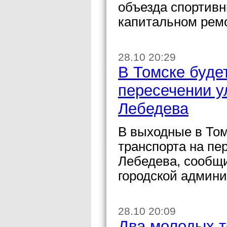
объезда спортивн
капитальном рем
28.10 20:29
В Томске буде
пересечении у
Лебедева
В выходные в Том
транспорта на пе
Лебедева, сообщ
городской админ
28.10 20:09
Два молодых т