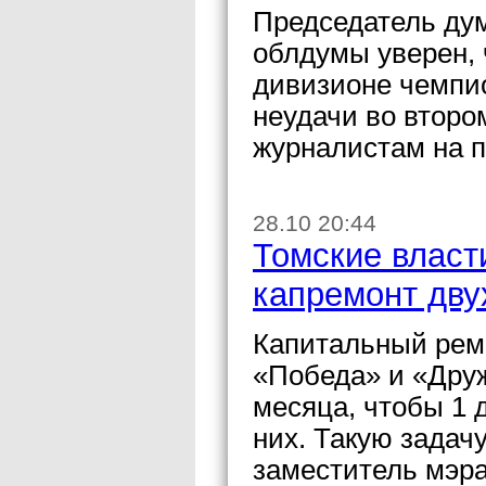
Председатель ду
облдумы уверен, 
дивизионе чемпио
неудачи во второ
журналистам на 
28.10 20:44
Томские власт
капремонт дву
Капитальный рем
«Победа» и «Дру
месяца, чтобы 1 
них. Такую задач
заместитель мэра