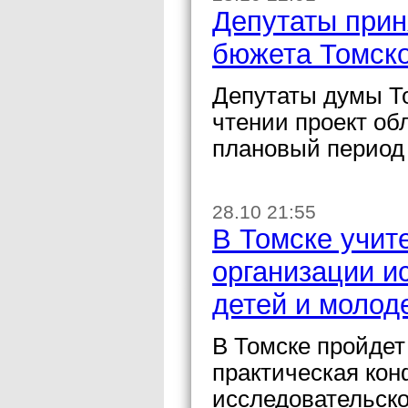
Депутаты прин
бюжета Томско
Депутаты думы Т
чтении проект обл
плановый период 
28.10 21:55
В Томске учит
организации и
детей и молод
В Томске пройдет
практическая ко
исследовательско