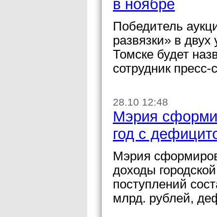
в ноябре
Победитель аукци
развязки» в двух
Томске будет наз
сотрудник пресс-
28.10 12:48
Мэрия сформи
год с дефицит
Мэрия сформирова
доходы городской
поступлений соста
млрд. рублей, де