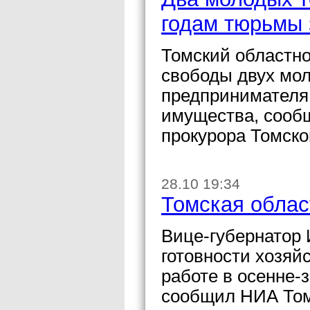
годам тюрьмы 
Томский областно
свободы двух мо
предпринимателя,
имущества, сооб
прокурора Томско
28.10 19:34
Томская облас
Вице-губернатор 
готовности хозяй
работе в осенне-
сообщил НИА Том