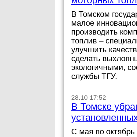
моторных топл
В Томском госуда
малое инновацион
производить ком
топлив – специал
улучшить качеств
сделать выхлопн
экологичными, со
службы ТГУ.
28.10 17:52
В Томске убра
установленных
С мая по октябрь 