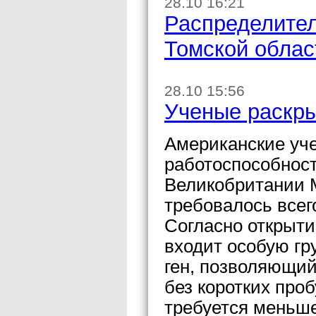
28.10 16:21
Распределител
Томской облас
28.10 15:56
Ученые раскры
Американские уч
работоспособнос
Великобритании 
требовалось всего
Согласно открыти
входит особую гр
ген, позволяющий
без коротких про
требуется меньше