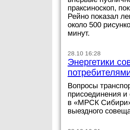
праксиноскоп, п
Рейно показал ле
около 500 рисунко
минут.
28.10 16:28
Энергетики со
потребителям
Вопросы транспор
присоединения и 
в «МРСК Сибири»
выездного совещ