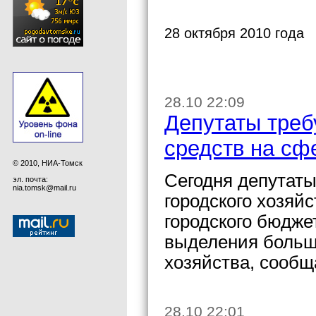
28 октября 2010 года
28.10 22:09
Депутаты тре
средств на сф
© 2010, НИА-Томск
Сегодня депутаты
эл. почта:
nia.tomsk@mail.ru
городского хозяй
городского бюдже
выделения больши
хозяйства, сообщ
28.10 22:01