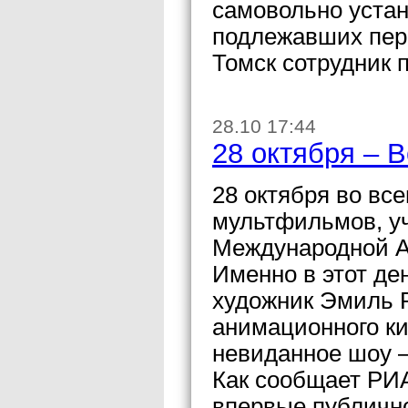
самовольно уста
подлежавших пер
Томск сотрудник 
28.10 17:44
28 октября – 
28 октября во вс
мультфильмов, уч
Международной А
Именно в этот ден
художник Эмиль Р
анимационного ки
невиданное шоу –
Как сообщает РИА
впервые публичн