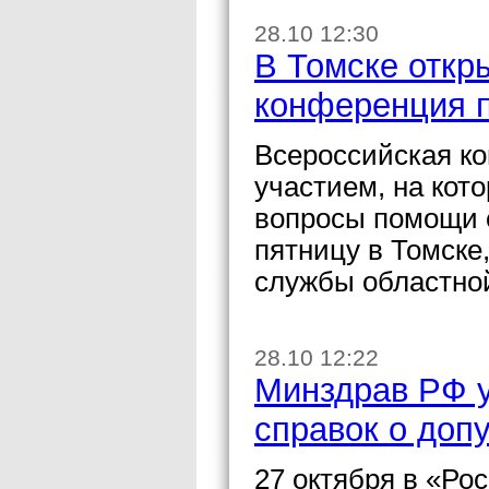
28.10 12:30
В Томске откр
конференция п
Всероссийская к
участием, на кот
вопросы помощи с
пятницу в Томске
службы областно
28.10 12:22
Минздрав РФ 
справок о доп
27 октября в «Ро