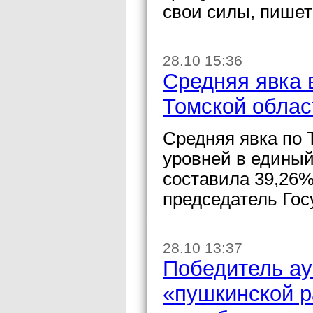
свои силы, пише
28.10 15:36
Средняя явка 
Томской облас
Средняя явка по 
уровней в единый
составила 39,26%
председатель Гос
28.10 13:37
Победитель ау
«пушкинской р