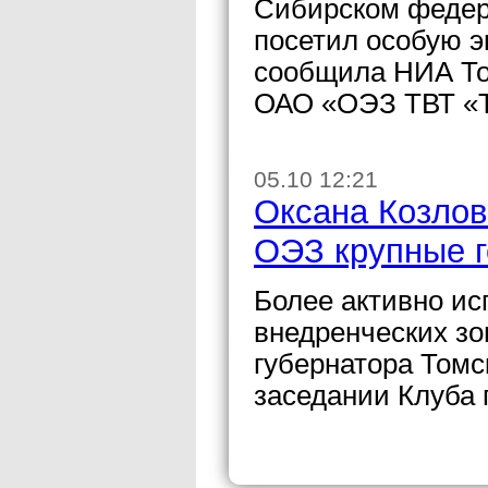
Сибирском федер
посетил особую э
сообщила НИА То
ОАО «ОЭЗ ТВТ «Т
05.10 12:21
Оксана Козлов
ОЭЗ крупные 
Более активно ис
внедренческих з
губернатора Томс
заседании Клуба 