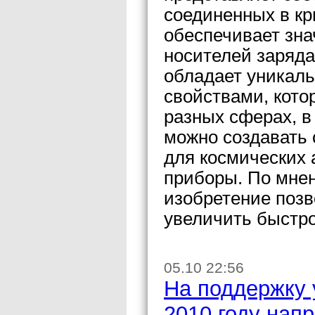
соединенных в кр
обеспечивает зн
носителей заряда
обладает уникал
свойствами, кот
разных сферах, в 
можно создавать 
для космических 
приборы. По мнен
изобретение позв
увеличить быстр
05.10 22:56
На поддержку 
2010 году нап