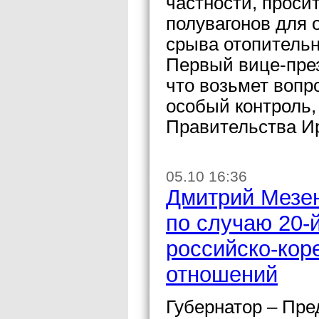
частности, проси
полувагонов для о
срыва отопительн
Первый вице-през
что возьмет вопр
особый контроль,
Правительства Ир
05.10 16:36
Дмитрий Мезен
по случаю 20-
российско-кор
отношений
Губернатор – Пре