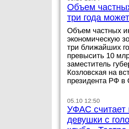
Объем частных
три года може
Объем частных и
экономическую зо
три ближайших год
превысить 10 млр
заместитель губе
Козловская на вс
президента РФ в
05.10 12:50
УФАС считает
девушки с гол