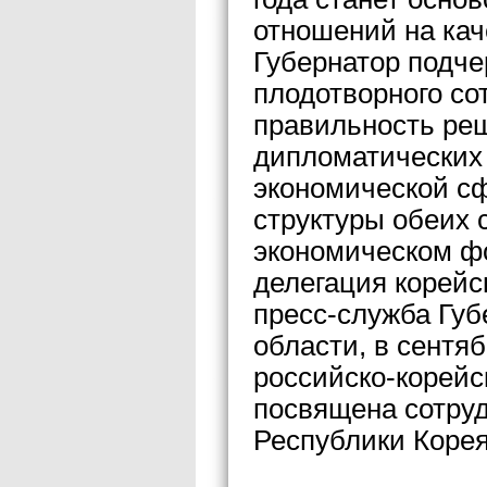
отношений на кач
Губернатор подче
плодотворного со
правильность ре
дипломатических
экономической сф
структуры обеих 
экономическом ф
делегация корейс
пресс-служба Губ
области, в сентя
российско-корейс
посвящена сотру
Республики Корея