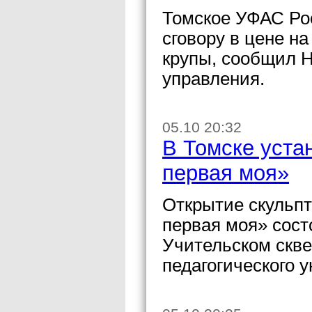
Томское УФАС Рос
сговору в цене н
крупы, сообщил 
управления.
05.10 20:32
В Томске уста
первая моя»
Открытие скульп
первая моя» сост
Учительском скве
педагогического 