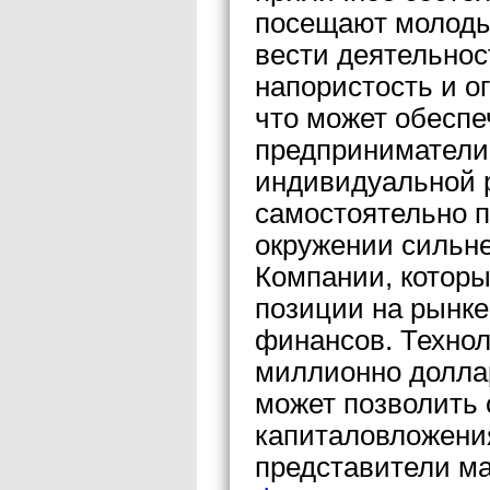
посещают молоды
вести деятельнос
напористость и о
что может обеспе
предприниматели 
индивидуальной р
самостоятельно п
окружении сильне
Компании, котор
позиции на рынке
финансов. Технол
миллионно долла
может позволить
капиталовложения
представители ма