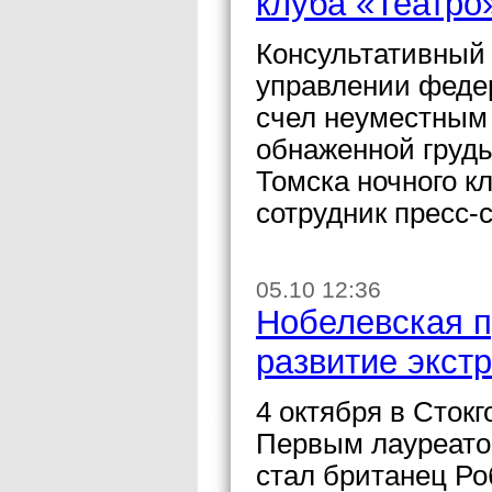
клуба «Театро
Консультативный
управлении феде
счел неуместным
обнаженной грудь
Томска ночного к
сотрудник пресс-
05.10 12:36
Нобелевская п
развитие экст
4 октября в Сток
Первым лауреато
стал британец Ро