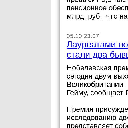
пенсионное обесп
млрд. руб., что н
05.10 23:07
Лауреатами но
стали два быв
Нобелевская прем
сегодня двум вых
Великобритании 
Гейму, сообщает 
Премия присужде
исследованию дв
представляет соб