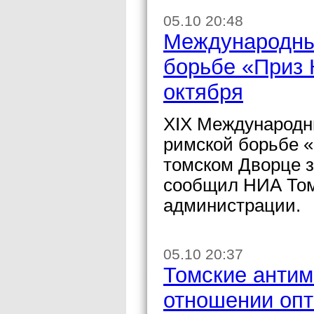
05.10 20:48
Международный
борьбе «Приз 
октября
XIX Международн
римской борьбе «
томском Дворце з
сообщил НИА Том
администрации.
05.10 20:37
Томские антим
отношении опт