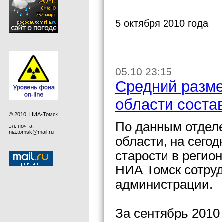
5 октября 2010 года
05.10 23:15
Средний разме
области состав
© 2010, НИА-Томск
По данным отдел
эл. почта:
nia.tomsk@mail.ru
области, на сего
старости в регио
НИА Томск сотру
администрации.
За сентябрь 2010