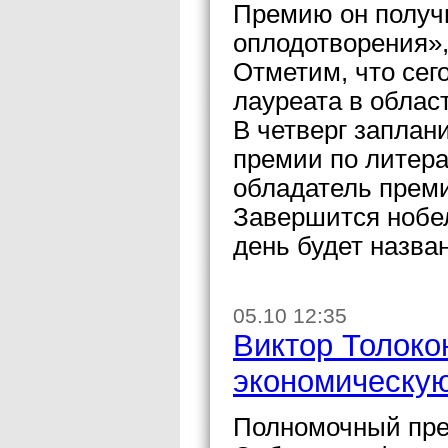
Премию он получи
оплодотворения»,
Отметим, что сего
лауреата в област
В четверг заплан
премии по литера
обладатель прем
Завершится нобел
день будет назва
05.10 12:35
Виктор Толоко
экономическую
Полномочный пре