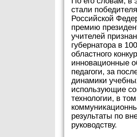
По его словам, в 
стали победителя
Российской Федер
премию президента
учителей призна
губернатора в 100
областного конку
инновационные о
педагоги, за пос
динамики учебных
использующие со
технологии, в то
коммуникационны
результаты по вн
руководству.