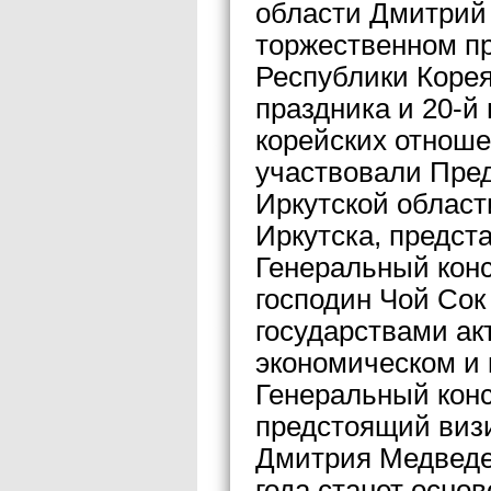
области Дмитрий
торжественном пр
Республики Корея
праздника и 20-й
корейских отноше
участвовали Пре
Иркутской облас
Иркутска, предст
Генеральный конс
господин Чой Сок
государствами ак
экономическом и 
Генеральный конс
предстоящий виз
Дмитрия Медведев
года станет осно