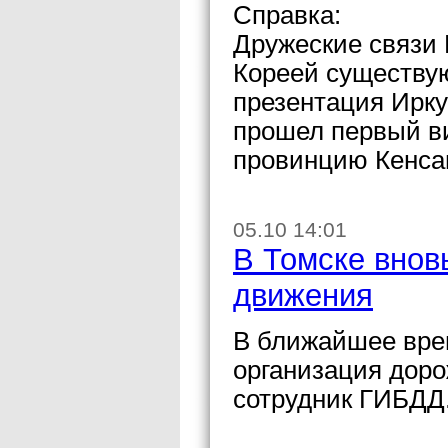
Справка:
Дружеские связи 
Кореей существую
презентация Ирку
прошел первый ви
провинцию Кенсан
05.10 14:01
В Томске внов
движения
В ближайшее вре
организация дор
сотрудник ГИБДД