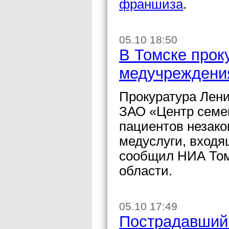
франшиза
.
05.10 18:50
В Томске прок
медучреждения
Прокуратура Лени
ЗАО «Центр семе
пациентов незако
медуслуги, входя
сообщил НИА Том
области.
05.10 17:49
Пострадавший 