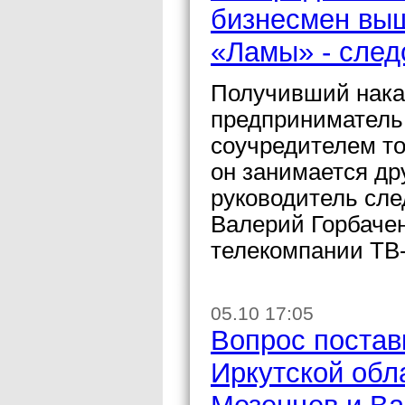
бизнесмен выш
«Ламы» - след
Получивший нака
предприниматель
соучредителем то
он занимается др
руководитель сле
Валерий Горбачен
телекомпании ТВ-
05.10 17:05
Вопрос поставк
Иркутской обл