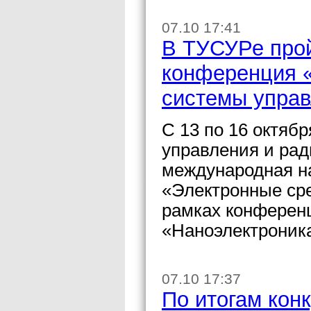
07.10 17:41
В ТУСУРе про
конференция «
системы упра
С 13 по 16 октяб
управления и рад
международная н
«Электронные сре
рамках конферен
«Наноэлектроник
07.10 17:37
По итогам кон