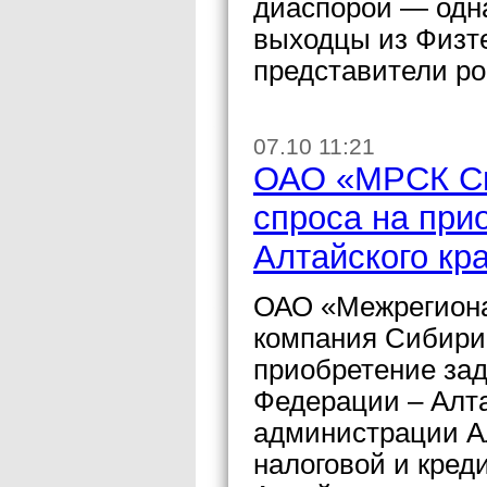
диаспорой — одна
выходцы из Физт
представители ро
07.10 11:21
ОАО «МРСК Си
спроса на при
Алтайского кр
ОАО «Межрегиона
компания Сибири»
приобретение за
Федерации – Алта
администрации Ал
налоговой и кред