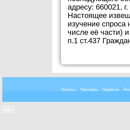
адресу: 660021, г.
Настоящее извещ
изучение спроса 
числе её части) и
п.1 ст.437 Гражд
Проекты
Партнеры
Подписка
Рек