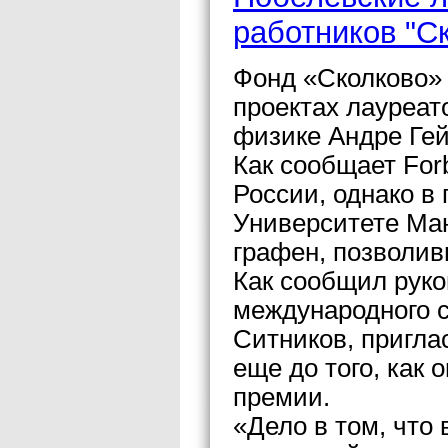
работников "С
Фонд «Сколково» 
проектах лауреат
физике Андре Гей
Как сообщает For
России, однако в
Университете Ман
графен, позволи
Как сообщил рук
международного с
Ситников, пригла
еще до того, как
премии.
«Дело в том, что