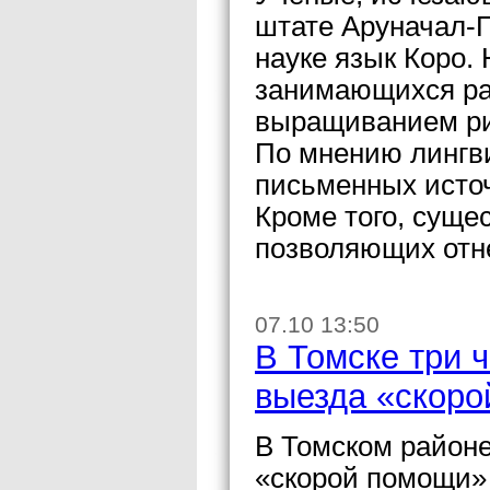
штате Аруначал-
науке язык Коро. 
занимающихся ра
выращиванием ри
По мнению лингви
письменных источ
Кроме того, суще
позволяющих отне
07.10 13:50
В Томске три 
выезда «скоро
В Томском районе
«скорой помощи» 