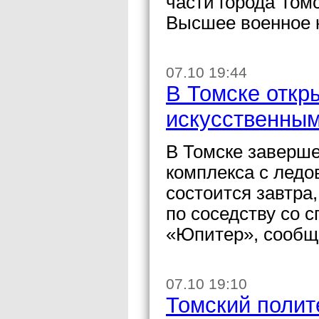
части города Том
Высшее военное 
07.10 19:44
В Томске откр
искусственны
В Томске заверше
комплекса с ледо
состоится завтра
по соседству со 
«Юпитер», сообщ
07.10 19:10
Томский полит