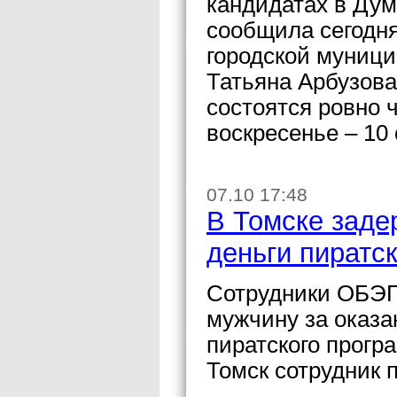
кандидатах в Дум
сообщила сегодн
городской муниц
Татьяна Арбузова
состоятся ровно 
воскресенье – 10 
07.10 17:48
В Томске заде
деньги пиратс
Сотрудники ОБЭП
мужчину за оказа
пиратского прогр
Томск сотрудник 