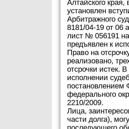
Алтайского края, 
установлен всту
Арбитражного суд
8181/04-19 от 06 
лист № 056191 на
предъявлен к исп
Право на отсрочк
реализовано, тре
отсрочки истек. 
исполнении судеб
постановлением 
федерального окру
2210/2009.
Лица, заинтересо
части долга), мо
последующего об