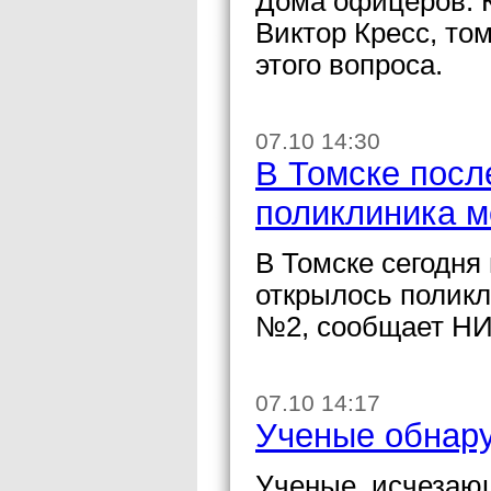
Дома офицеров. К
Виктор Кресс, то
этого вопроса.
07.10 14:30
В Томске посл
поликлиника 
В Томске сегодня
открылось полик
№2, сообщает НИ
07.10 14:17
Ученые обнару
Ученые, исчезающ