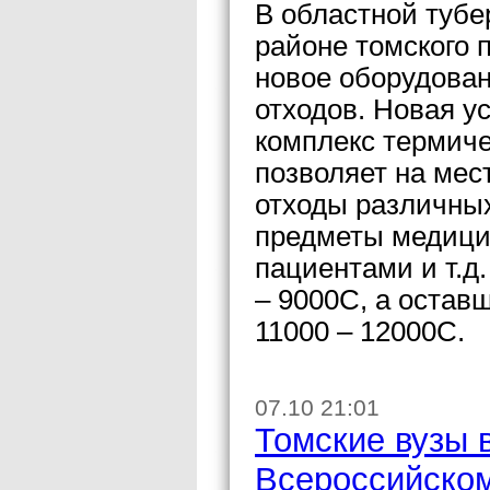
В областной тубе
районе томского 
новое оборудован
отходов. Новая у
комплекс термиче
позволяет на мес
отходы различных 
предметы медицин
пациентами и т.д
– 9000С, а остав
11000 – 12000С.
07.10 21:01
Томские вузы 
Всероссийском