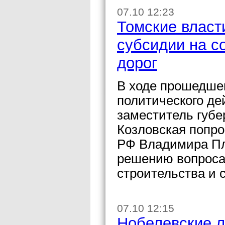
07.10 12:23
Томские власт
субсидии на с
дорог
В ходе прошедшег
политического де
заместитель губе
Козловская попро
РФ Владимира Пл
решению вопроса
строительства и 
07.10 12:15
Нобелевские л