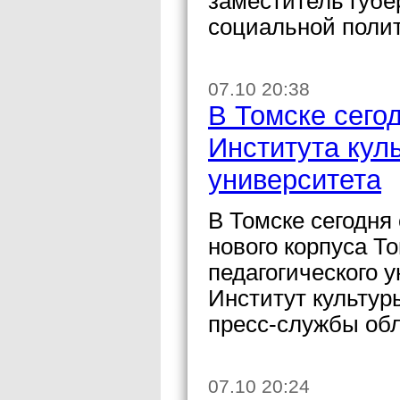
заместитель губе
социальной поли
07.10 20:38
В Томске сего
Института кул
университета
В Томске сегодня
нового корпуса То
педагогического 
Институт культур
пресс-службы об
07.10 20:24