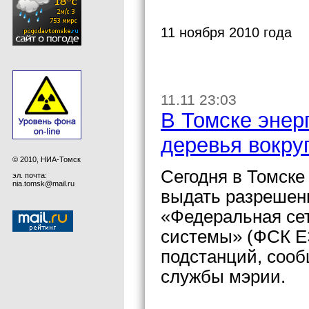
11 ноября 2010 года
11.11 23:03
В Томске энер
деревья вокру
© 2010, НИА-Томск
Сегодня в Томске
эл. почта:
nia.tomsk@mail.ru
выдать разрешен
«Федеральная сет
системы» (ФСК Е
подстанций, сооб
службы мэрии.