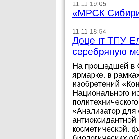
11.11 19:05
«МРСК Сибири»
11.11 18:54
Доцент ТПУ Ел
серебряную м
На прошедшей в 
ярмарке, в рамка
изобретений «Кон
Национального ис
политехнического
«Анализатор для
антиоксидантной 
косметической, 
биологических об