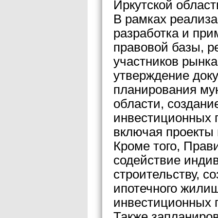
Иркутской област
В рамках реализ
разработка и пр
правовой базы, 
участников рынка
утверждение док
планирования му
области, создани
инвестиционных п
включая проекты 
Кроме того, Прав
содействие инди
строительству, с
ипотечного жилищ
инвестиционных п
Также запланиро