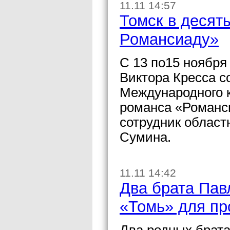
11.11 14:57
Томск в десят
Романсиаду»
С 13 по15 ноября
Виктора Кресса с
Международного к
романса «Романс
сотрудник област
Сумина.
11.11 14:42
Два брата Пав
«Томь» для пр