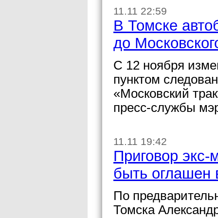
11.11 22:59
В Томске авто
до Московског
С 12 ноября изм
пунктом следован
«Московский трак
пресс-службы мэ
11.11 19:42
Приговор экс-
быть оглашен 
По предваритель
Томска Александр