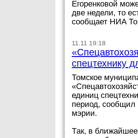
Егоренковой може
две недели, то ес
сообщает НИА То
11.11 19:18
«Спецавтохозя
спецтехнику д
Томское муницип
«Спецавтохозяйст
единиц спецтехни
период, сообщил
мэрии.
Так, в ближайшее