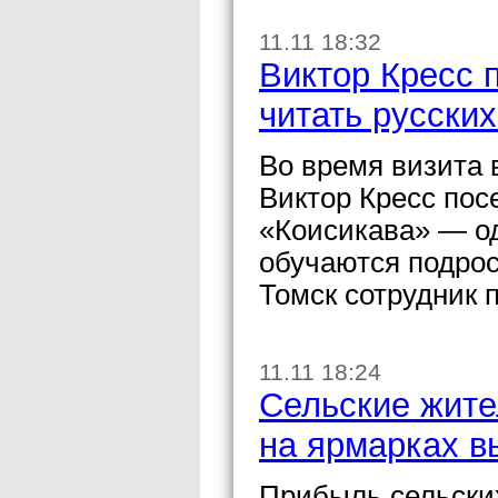
11.11 18:32
Виктор Кресс 
читать русских
Во время визита 
Виктор Кресс по
«Коисикава» — од
обучаются подрос
Томск сотрудник 
11.11 18:24
Сельские жите
на ярмарках в
Прибыль сельских