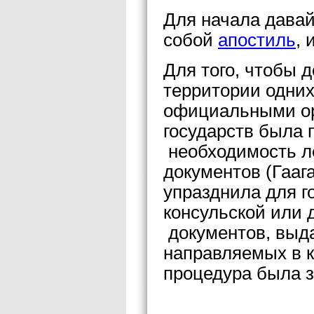
Для начала давай
собой
апостиль
, 
Для того, чтобы 
территории одних
официальными ор
государств была 
необходимость л
документов (Гаага
упразднила для г
консульской или 
документов, выд
направляемых в к
процедура была 