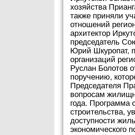
хозяйства Прианг
также приняли у
отношений регио
архитектор Иркут
председатель Сою
Юрий Шкуропат, 
организаций реги
Руслан Болотов о
поручению, котор
Председателя Пр
вопросам жилищно
года. Программа 
строительства, у
доступности жиль
экономического п