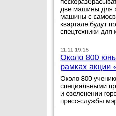
пескоразбрасыват
две машины для 
машины с самосва
квартале будут п
спецтехники для
11.11 19:15
Около 800 юны
рамках акции 
Около 800 ученик
специальными пр
и озеленении гор
пресс-службы мэ