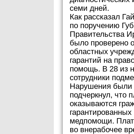
семи дней.
Как рассказал Гай
по поручению Губ
Правительства И
было проверено о
областных учреж
гарантий на прав
помощь. В 28 из 
сотрудники подме
Нарушения были 
подчеркнул, что 
оказываются гра
гарантированных
медпомощи. Плат
во внерабочее в