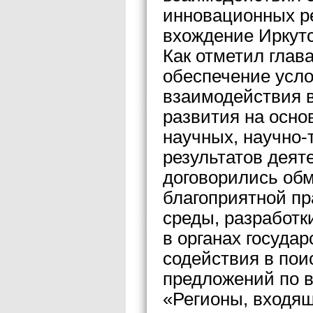
инновационных ре
вхождение Иркутс
Как отметил глав
обеспечение усл
взаимодействия в
развития на осно
научных, научно-
результатов деят
договорились об
благоприятной пр
среды, разработк
в органах госуда
содействия в пои
предложений по в
«Регионы, входящ