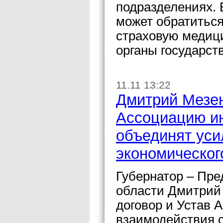
подразделениях. 
может обратиться
страховую медиц
органы государст
11.11 13:22
Дмитрий Мезен
Ассоциацию ин
объединят уси
экономическог
Губернатор – Пре
области Дмитрий
договор и Устав 
взаимодействия 