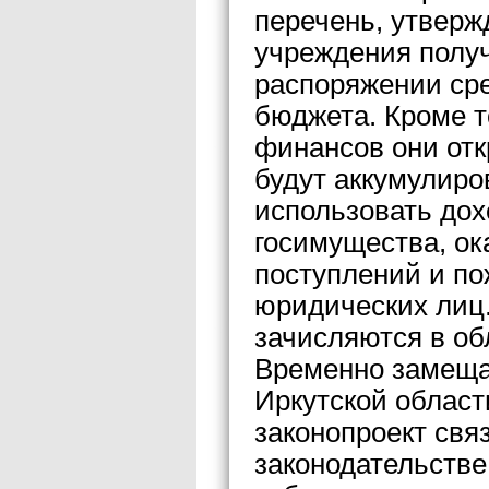
перечень, утверж
учреждения полу
распоряжении ср
бюджета. Кроме т
финансов они отк
будут аккумулиро
использовать дох
госимущества, ок
поступлений и п
юридических лиц.
зачисляются в об
Временно замеща
Иркутской област
законопроект свя
законодательстве