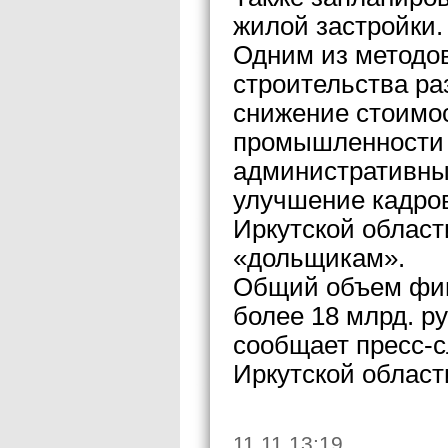
жилой застройки.
Одним из методо
строительства р
снижение стоимос
промышленности 
административных
улучшение кадров
Иркутской област
«дольщикам».
Общий объем фин
более 18 млрд. р
сообщает пресс-с
Иркутской област
11.11 13:19