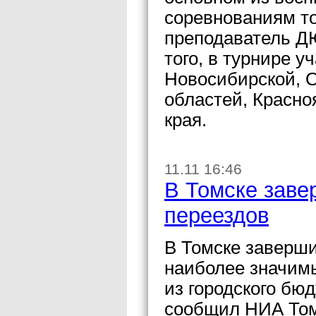
соревнованиям то
преподаватель Д
того, в турнире 
Новосибирской, О
областей, Красно
края.
11.11 16:46
В Томске заве
переездов
В Томске заверши
наиболее значимы
из городского бю
сообщил НИА Том