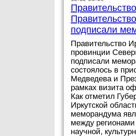
Правительство
Правительство
подписали мем
Правительство Ир
провинции Север
подписали мемор
состоялось в при
Медведева и Пре
рамках визита оф
Как отметил Губ
Иркутской облас
меморандума явл
между регионами 
научной, культур