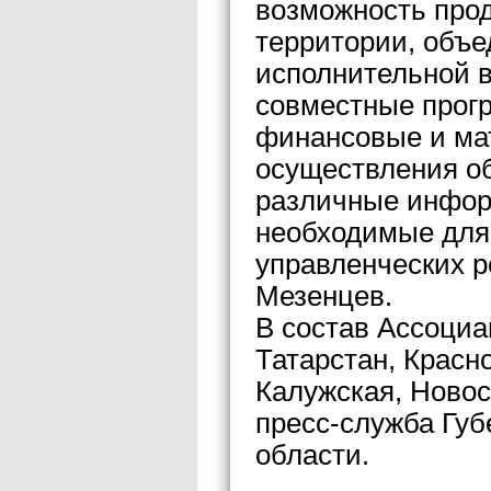
возможность про
территории, объ
исполнительной в
совместные прог
финансовые и ма
осуществления о
различные инфор
необходимые для
управленческих 
Мезенцев.
В состав Ассоци
Татарстан, Красн
Калужская, Новос
пресс-служба Губ
области.