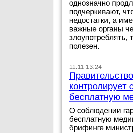
однозначно продл
подчеркивают, чт
недостатки, а им
важные органы че
злоупотреблять, 
полезен.
11.11 13:24
Правительство
контролирует 
бесплатную м
О соблюдении гар
бесплатную меди
брифинге минист