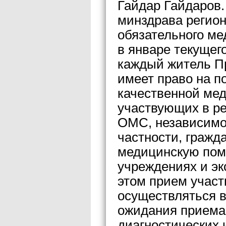
Гайдар Гайдаров
минздрава регион
обязательного ме
в январе текущего
каждый житель П
имеет право на п
качественной ме
участвующих в р
ОМС, независимо 
частности, гражд
медицинскую пом
учреждениях и эк
этом прием учас
осуществляться в
ожидания приема 
диагностических