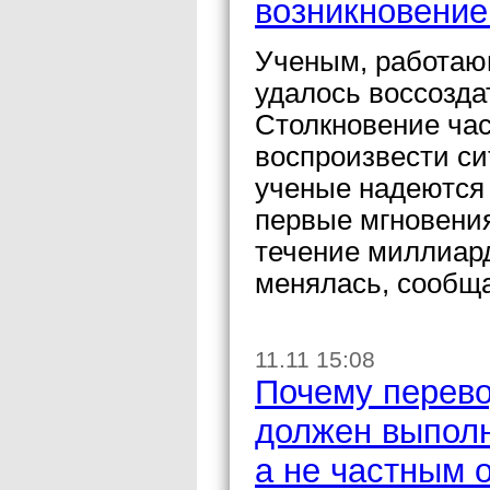
возникновение
Ученым, работаю
удалось воссозда
Столкновение час
воспроизвести си
ученые надеются
первые мгновения
течение миллиар
менялась, сообща
11.11 15:08
Почему перев
должен выполн
а не частным 