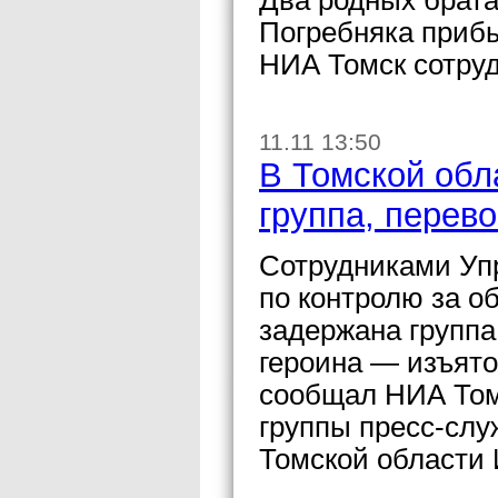
Два родных брата
Погребняка прибы
НИА Томск сотру
11.11 13:50
В Томской обл
группа, перев
Сотрудниками Уп
по контролю за о
задержана группа
героина — изъято
сообщал НИА Том
группы пресс-сл
Томской области 