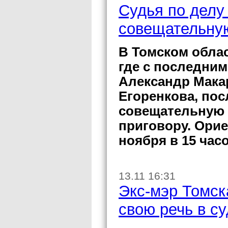
Судья по делу
совещательную
В Томском обла
где с последни
Александр Мака
Егоренкова, пос
совещательную 
приговору. Ори
ноября в 15 часо
13.11 16:31
Экс-мэр Томск
свою речь в с