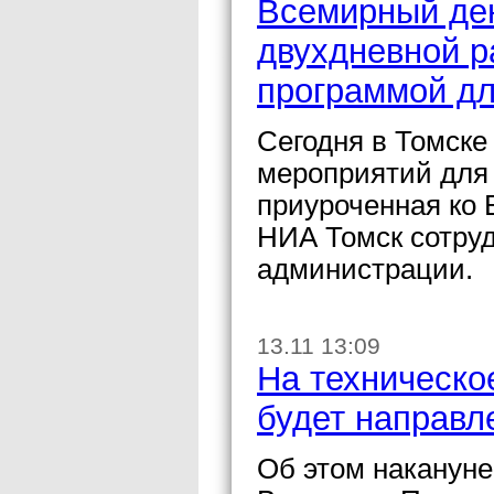
Всемирный ден
двухдневной р
программой дл
Сегодня в Томске
мероприятий для
приуроченная ко
НИА Томск сотру
администрации.
13.11 13:09
На техническо
будет направл
Об этом наканун