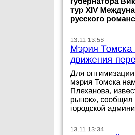
губернатора Ви
тур XIV Междун
русского романс
13.11 13:58
Мэрия Томска 
движения пере
Для оптимизации 
мэрия Томска нам
Плеханова, извес
рынок», сообщил
городской админи
13.11 13:34