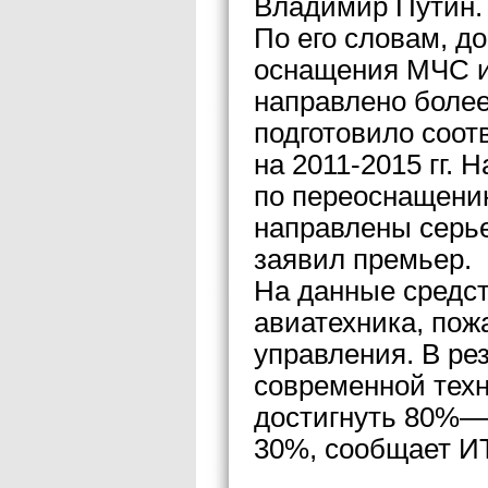
Владимир Путин.
По его словам, до
оснащения МЧС и
направлено боле
подготовило соо
на 2011-2015 гг.
по переоснащени
направлены серь
заявил премьер.
На данные средст
авиатехника, пож
управления. В рез
современной техн
достигнуть 80%— 
30%, сообщает И