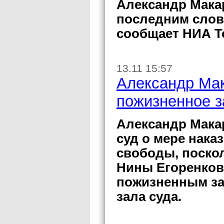
Александр Мака
последним слов
сообщает НИА То
13.11 15:57
Александр Мак
пожизненное 
Александр Мака
суд о мере нака
свободы, поскол
Нины Егоренков
пожизненным за
зала суда.