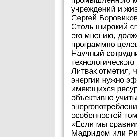
промышленного ко
учреждений и жиз
Сергей Боровиков
Столь широкий сп
его мнению, долж
программно целе
Научный сотрудни
технологического
Литвак отметил, 
энергии нужно э
имеющихся ресурс
объективно учиты
энергопотреблени
особенностей том
«Если мы сравним
Мадридом или Ри