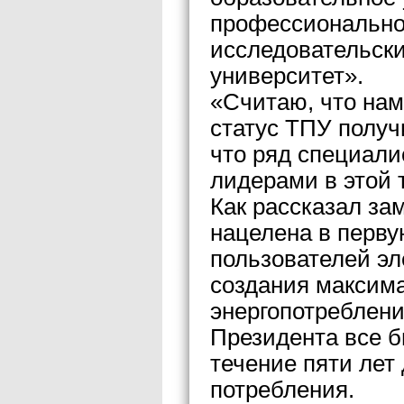
профессионально
исследовательск
университет».
«Считаю, что нам
статус ТПУ получ
что ряд специали
лидерами в этой 
Как рассказал за
нацелена в перву
пользователей эл
создания максим
энергопотреблени
Президента все б
течение пяти лет
потребления.