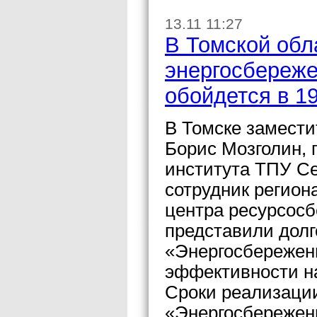
13.11 11:27
В Томской обл
энергосбереже
обойдется в 1
В Томске замести
Борис Мозголин, 
института ТПУ С
сотрудник регион
центра ресурсос
представили дол
«Энергосбережен
эффективности на
Сроки реализаци
«Энергосбережен