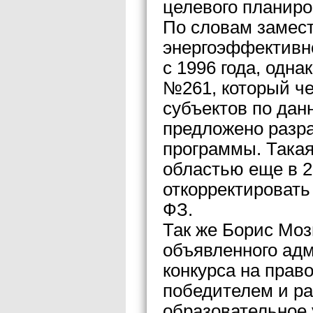
целевого планиро
По словам замест
энергоэффективн
с 1996 года, одна
№261, который че
субъектов по дан
предложено разр
программы. Така
областью еще в 2
откорректировать
ФЗ.
Так же Борис Моз
объявленного ад
конкурса на прав
победителем и ра
образовательное