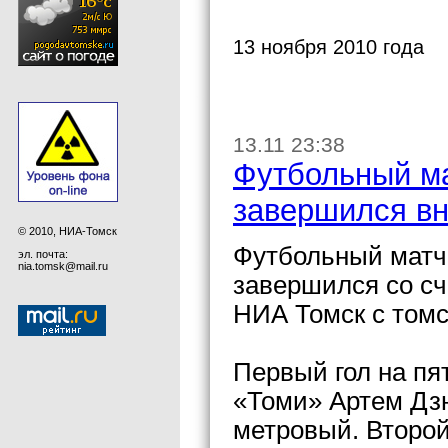
13 ноября 2010 года
13.11 23:38
Футбольный ма
завершился вн
© 2010, НИА-Томск
Футбольный матч
эл. почта:
nia.tomsk@mail.ru
завершился со сч
НИА Томск с томс
Первый гол на пя
«Томи» Артем Дзю
метровый. Второй 