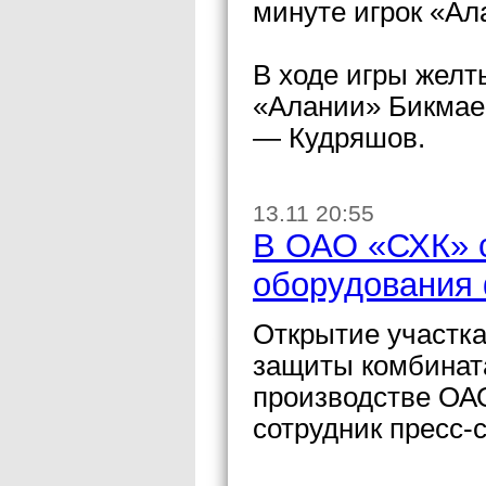
минуте игрок «Ал
В ходе игры желт
«Алании» Бикмаев
— Кудряшов.
13.11 20:55
В ОАО «СХК» с
оборудования
Открытие участка
защиты комбинат
производстве ОА
сотрудник пресс-