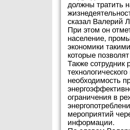
должны тратить н
жизнедеятельнос
сказал Валерий Л
При этом он отме
население, промы
экономики таким
которые позволят
Также сотрудник 
технологического
необходимость п
энергоэффективно
ограничения в р
энергопотреблени
мероприятий чере
информации.