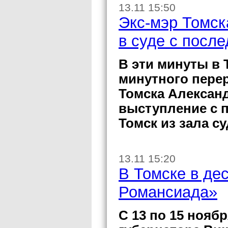
13.11 15:50
Экс-мэр Томск
в суде с посл
В эти минуты в 
минутного перер
Томска Алексан
выступление с 
Томск из зала су
13.11 15:20
В Томске в де
Романсиада»
С 13 по 15 нояб