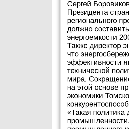
Сергей Боровиков
Президента стран
регионального пр
должно составить
энергоемкости 200
Также директор э
что энергосбереж
эффективности я
технической поли
мира. Сокращение
на этой основе п
экономики Томск
конкурентоспособ
«Такая политика 
промышленности, 