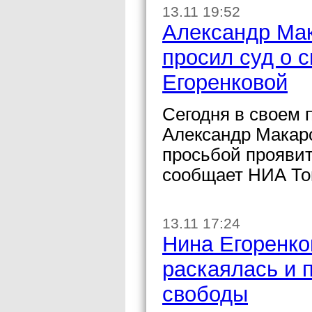
13.11 19:52
Александр Мак
просил суд о 
Егоренковой
Сегодня в своем 
Александр Макаро
просьбой проявит
сообщает НИА То
13.11 17:24
Нина Егоренко
раскаялась и 
свободы