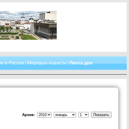
е в России
|
Мировые новости
|
Лента дня
Архив: