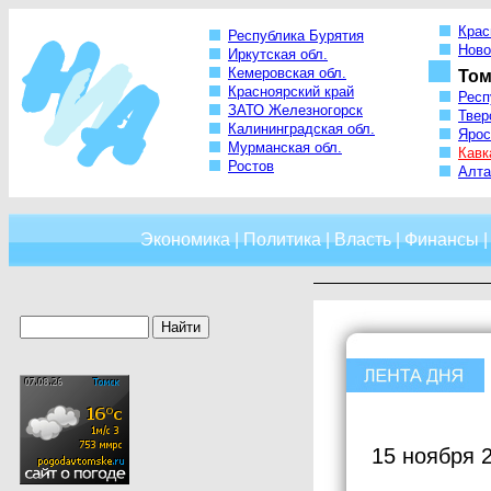
Крас
Республика Бурятия
Ново
Иркутская обл.
Кемеровская обл.
Том
Красноярский край
Респ
ЗАТО Железногорск
Твер
Калининградская обл.
Ярос
Мурманская обл.
Кавк
Ростов
Алта
Экономика
|
Политика
|
Власть
|
Финансы
15 ноября 