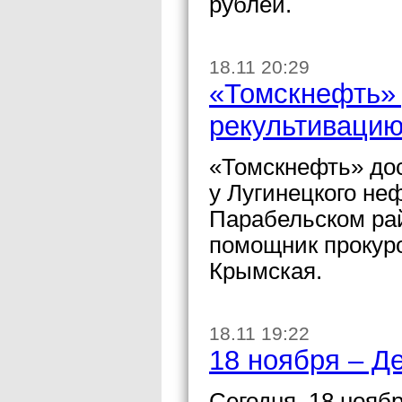
рублей.
18.11 20:29
«Томскнефть» 
рекультивацию
«Томскнефть» до
у Лугинецкого не
Парабельском ра
помощник прокур
Крымская.
18.11 19:22
18 ноября – Д
Сегодня, 18 нояб