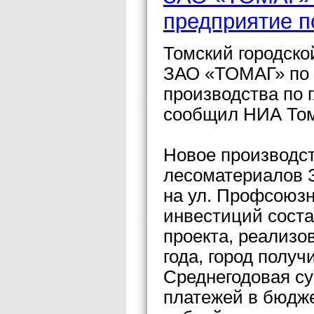
предприятие п
Томский городско
ЗАО «ТОМАГ» по 
производства по 
сообщил НИА Том
Новое производст
лесоматериалов 
на ул. Профсоюзн
инвестиций соста
проекта, реализо
года, город получ
Среднегодовая с
платежей в бюдже