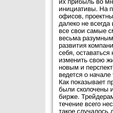
их прибыль во мн
инициативы. На п
офисов, проектны
далеко не всегда
все свои самые с
весьма разумными
развития компани
себя, оставаться
изменить свою жи
новым и перспект
ведется о начале
Как показывает п
были сколочены и
бирже. Трейдера
течение всего не
такое случалось 