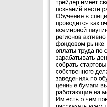
трейдер имеет сво
познаний вести ра
Обучение в спец
проводится как оч
всемирной паути
регионов активно 
фондовом рынке. 
оплаты труда по 
зарабатывать ден
собрать стартовы
собственного дела
заведениях по об
ценные бумаги в
работающие на м
Им есть о чем по
рассказать всем 