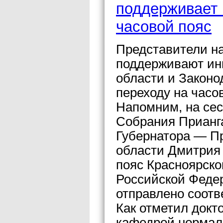
поддерживает 
часовой пояс
Представители н
поддерживают ин
области и Законо
переходу на часо
Напомним, на сес
Собрания Прианг
Губернатора — П
области Дмитрия 
пояс Красноярско
Российской Феде
отправлено соот
Как отметил докт
кафедрой нормал