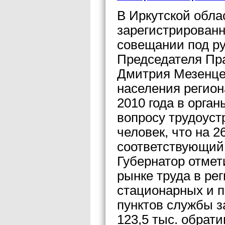
В Иркутской обла
зарегистрированн
совещании под р
Председателя Пр
Дмитрия Мезенце
населения регион
2010 года в орга
вопросу трудоуст
человек, что на 
соответствующий 
Губернатор отмет
рынке труда в ре
стационарных и 
пунктов службы з
123,5 тыс. обрат