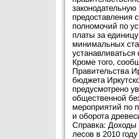
законодательную
предоставления 
полномочий по у
платы за единицу
минимальных ста
устанавливаться
Кроме того, сооб
Правительства Ир
бюджета Иркутско
предусмотрено у
общественной бе
мероприятий по п
и оборота древес
Справка: Доходы 
лесов в 2010 год