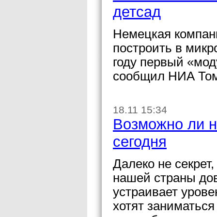
детсад
Немецкая компан
построить в микр
году первый «мод
сообщил НИА Том
18.11 15:34
Возможно ли н
сегодня
Далеко не секрет,
нашей страны дов
устраивает урове
хотят заниматься 