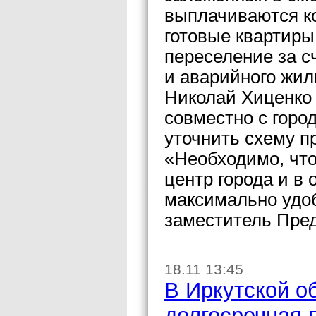
выплачиваются к
готовые квартиры
переселение за с
и аварийного жил
Николай Хиценко 
совместно с гор
уточнить схему п
«Необходимо, что
центр города и в
максимально удоб
заместитель Пред
18.11 13:45
В Иркутской о
долгосрочная 