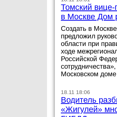
Томский вице-
в Москве Дом 
Создать в Москв
предложил руков
области при прав
ходе межрегиона
Российской Федер
сотрудничества»,
Московском доме
18.11 18:06
Водитель разб
«Жигулей» мно