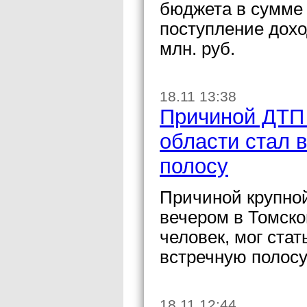
бюджета в сумме 
поступление дохо
млн. руб.
18.11 13:38
Причиной ДТП 
области стал 
полосу
Причиной крупно
вечером в Томско
человек, мог ста
встречную полосу
18.11 12:44