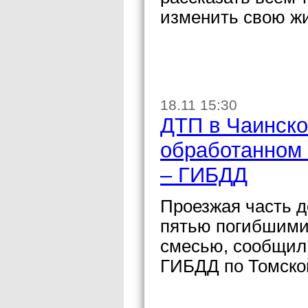
изменить свою жи
18.11 15:30
ДТП в Чаинско
обработанном 
– ГИБДД
Проезжая часть д
пятью погибшими
смесью, сообщил
ГИБДД по Томско