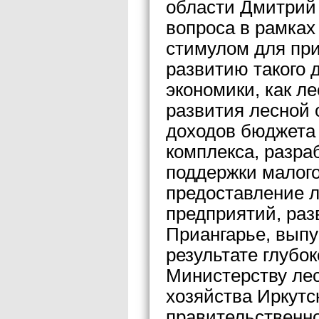
области Дмитрий 
вопроса в рамках
стимулом для пр
развитию такого 
экономики, как л
развития лесной 
доходов бюджета 
комплекса, разра
поддержки малого
предоставление л
предприятий, раз
Приангарье, вып
результате глубо
Министерству лес
хозяйства Иркутс
правительственно