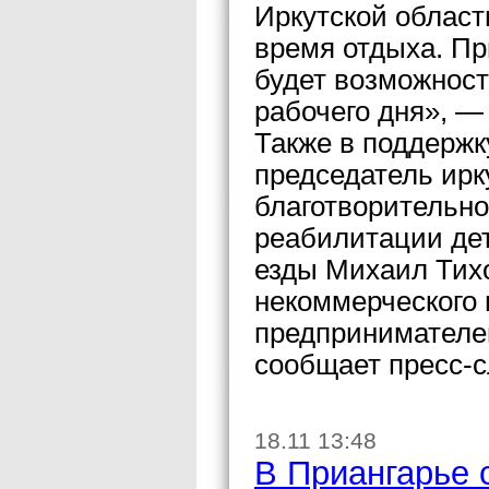
Иркутской облас
время отдыха. Пр
будет возможност
рабочего дня», —
Также в поддержк
председатель ирк
благотворительн
реабилитации де
езды Михаил Тих
некоммерческого 
предпринимателей
сообщает пресс-с
18.11 13:48
В Приангарье 