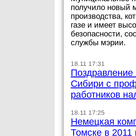
получило новый м
производства, ко
газе и имеет выс
безопасности, со
службы мэрии.
18.11 17:31
Поздравление 
Сибири с про
работников на
18.11 17:25
Немецкая комп
Томске в 2011