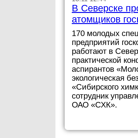
В Северске п
атомщиков гос
170 молодых спец
предприятий госк
работают в Север
практической ко
аспирантов «Моло
экологическая бе
«Сибирского хим
сотрудник управл
ОАО «СХК».