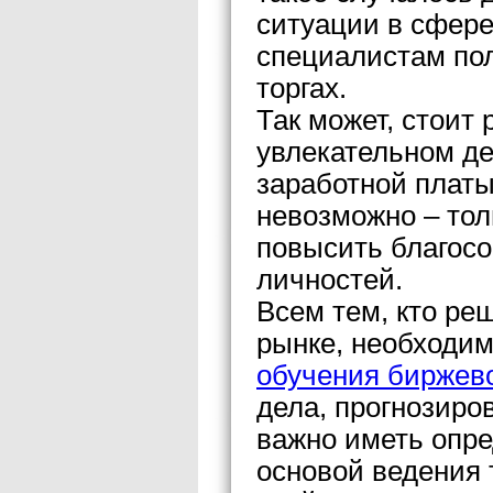
ситуации в сфер
специалистам пол
торгах.
Так может, стоит 
увлекательном де
заработной платы
невозможно – тол
повысить благос
личностей.
Всем тем, кто ре
рынке, необходи
обучения биржево
дела, прогнозиро
важно иметь опре
основой ведения 