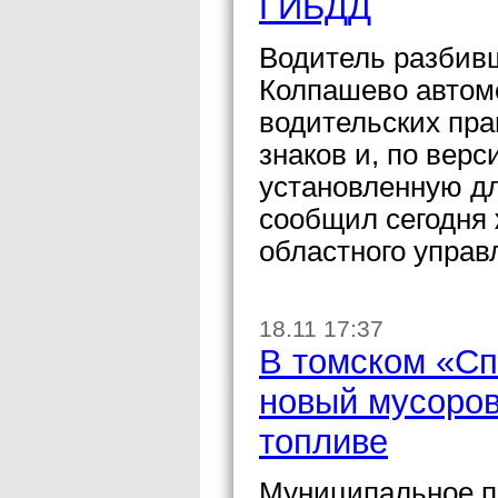
ГИБДД
Водитель разбивш
Колпашево автом
водительских пра
знаков и, по вер
установленную для
сообщил сегодня
областного упра
18.11 17:37
В томском «Сп
новый мусоров
топливе
Муниципальное п