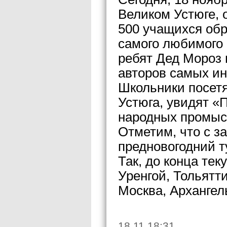
Великом Устюге, 
500 учащихся об
самого любимого 
ребят Дед Мороз 
авторов самых ин
Школьники посетя
Устюга, увидят «
народных промыс
Отметим, что с з
предновогодний т
Так, до конца тек
Уренгой, Тольятт
Москва, Архангел
18.11 18:31