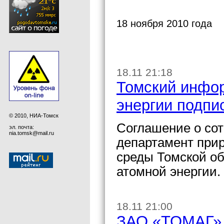
18 ноября 2010 года
18.11 21:18
Томский инфо
энергии подпи
© 2010, НИА-Томск
Соглашение о сот
эл. почта:
nia.tomsk@mail.ru
департамент при
среды Томской о
атомной энергии.
18.11 21:00
ЗАО «ТОМАГ» 