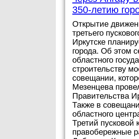
350-летию гор
Открытие движен
третьего пусковог
Иркутске планиру
города. Об этом 
областного госуд
строительству мо
совещании, котор
Мезенцева прове
Правительства Ир
Также в совещани
областного центр
Третий пусковой 
правобережные р