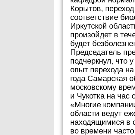
Корытов, переход
соответствие био
Иркутской област
произойдет в теч
будет безболезне
Председатель пр
подчеркнул, что 
опыт перехода на
года Самарская о
московскому врем
и Чукотка на час 
«Многие компани
области ведут еж
находящимися в 
во времени часто 