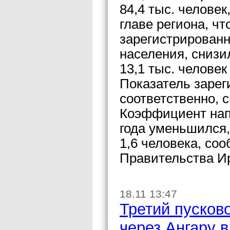
84,4 тыс. челове
главе региона, ч
зарегистрированн
населения, снизи
13,1 тыс. человек
Показатель зарег
соответственно, 
Коэффициент напр
года уменьшился,
1,6 человека, со
Правительства Ир
18.11 13:47
Третий пусков
через Ангару в