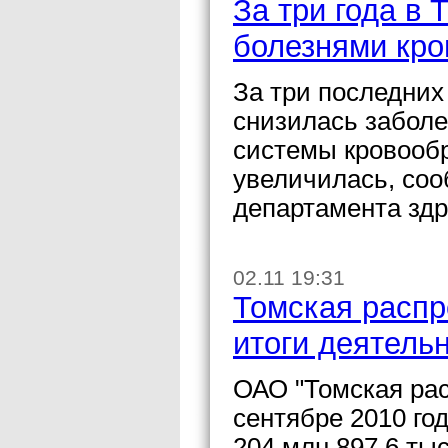
За три года в
болезнями кро
За три последних
снизилась забол
системы кровообр
увеличилась, соо
департамента здр
02.11 19:31
Томская распр
итоги деятель
ОАО "Томская рас
сентябре 2010 го
204 млн 897,6 ты