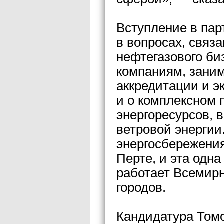
Вступление в пар
в вопросах, связ
нефтегазового би
компаниям, зани
аккредитации и э
и о комплексном 
энергоресурсов, 
ветровой энергии
энергосбережени
Перте, и эта одна
работает Всемирн
городов.
Кандидатура Томс