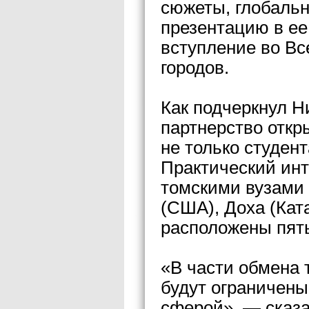
сюжеты, глобаль
презентацию в ее
вступление во Вс
городов.
Как подчеркнул Н
партнерство откр
не только студент
Практический инт
томскими вузами 
(США), Доха (Ката
расположены пять
«В части обмена 
будут ограничены
сферой», — сказа