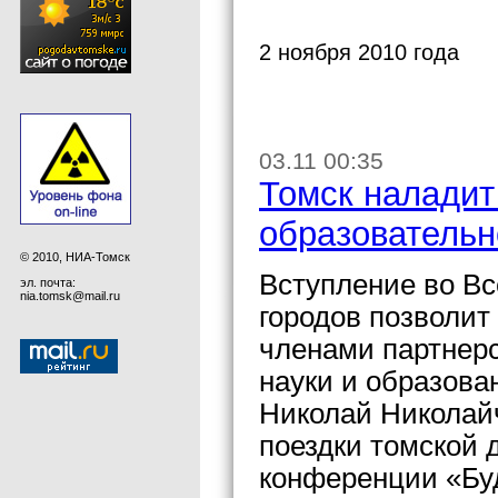
2 ноября 2010 года
03.11 00:35
Томск наладит
образовательн
© 2010, НИА-Томск
Вступление во Вс
эл. почта:
nia.tomsk@mail.ru
городов позволит
членами партнер
науки и образова
Николай Николай
поездки томской 
конференции «Бу