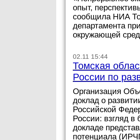
опыт, перспектив
сообщила НИА То
департамента пр
окружающей сред
02.11 15:44
Томская облас
России по раз
Организация Объ
доклад о развити
Российской Феде
России: взгляд в 
докладе представ
потенциала (ИРЧП