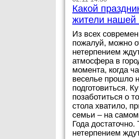
Какой праздни
жители нашей
Из всех современ
пожалуй, можно о
нетерпением ждут
атмосфера в горо
момента, когда ч
веселье прошло н
подготовиться. К
позаботиться о т
стола хватило, п
семьи – на самом
Года достаточно.
нетерпением ждут