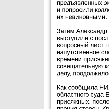
предъявленных эк
и попросили колл
их невиновными.
Затем Александр 
выступили с посл
вопросный лист п
напутственное сл
времени присяжн
совещательную ко
делу, продолжил
Как сообщила НИА
областного суда 
присяжных, посл
прения сторон. К