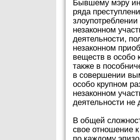
Бывшему мэру ин
ряда преступлени
злоупотреблении
незаконном участ
деятельности, по
незаконном приоб
веществ в особо 
также в пособнич
в совершении вы
особо крупном ра
незаконном участ
деятельности не 
В общей сложнос
свое отношение к
по каждому эпизо