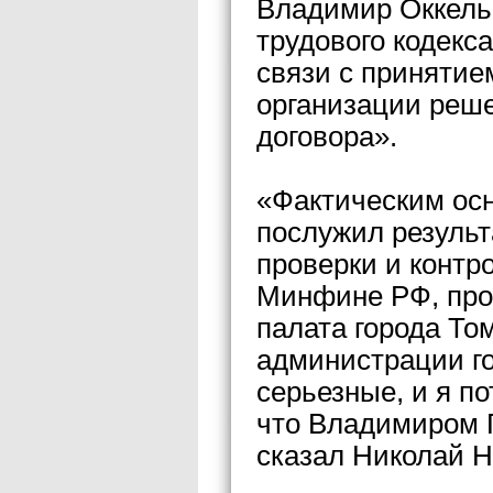
Владимир Оккель у
трудового кодекс
связи с принятие
организации реше
договора».
«Фактическим ос
послужил результ
проверки и контр
Минфине РФ, пров
палата города То
администрации г
серьезные, и я п
что Владимиром 
сказал Николай Н