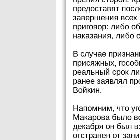
предоставят посл
завершения всех 
приговор: либо о
наказания, либо 
В случае призна
присяжных, гособ
реальный срок ли
ранее заявлял пр
Войкин.
Напомним, что уг
Макарова было во
декабря он был в
отстранен от зан