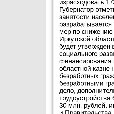
израсходовать 17
Губернатор отме
занятости населе
разрабатывается
мер по снижению 
Иркутской области
будет утвержден 
социального разв
финансирования 
областной казне 
безработных граж
безработными гр
дело, дополнител
трудоустройства 
30 млн. рублей, 
и Правительства 