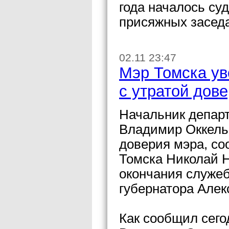
года началось су
присяжных засед
02.11 23:47
Мэр Томска ув
с утратой дов
Начальник департ
Владимир Оккель 
доверия мэра, со
Томска Николай Н
окончания служеб
губернатора Алек
Как сообщил сего