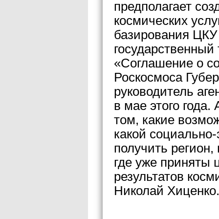
предполагает соз
космических услу
базирования ЦКУ
государственный 
«Соглашение о со
Роскосмоса Губе
руководитель аге
в мае этого года.
том, какие возмо
какой социально
получить регион,
где уже приняты
результатов косм
Николай Хиценко