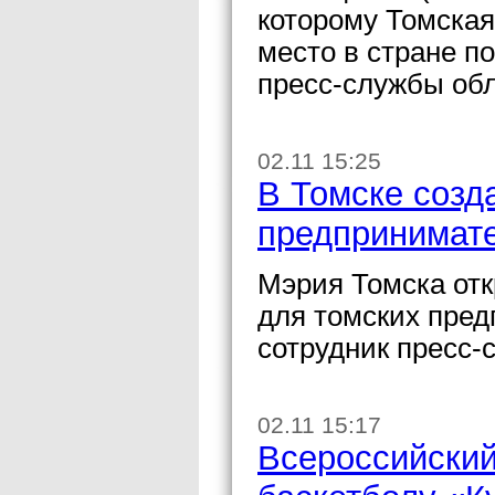
которому Томская
место в стране п
пресс-службы об
02.11 15:25
В Томске созд
предпринимат
Мэрия Томска от
для томских пре
сотрудник пресс-
02.11 15:17
Всероссийский