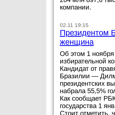
компании.
02.11 19:15
Президентом Б
женщина
Об этом 1 ноябр
избирательной к
Кандидат от пра
Бразилии — Дилм
президентских вы
набрала 55,5% го
Как сообщает РБК
государства 1 янв
Стоит отметить,