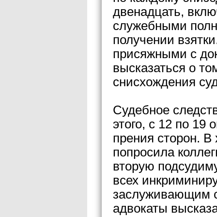
двенадцать, вклю
служебными полн
получении взятки
присяжными с до
высказаться о том
снисхождения суд
Судебное следств
этого, с 12 по 19
прения сторон. В
попросила колле
вторую подсудиму
всех инкриминир
заслуживающим с
адвокаты высказа