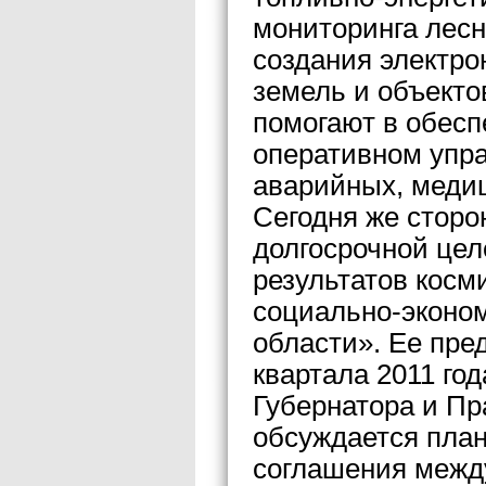
мониторинга лесно
создания электро
земель и объекто
помогают в обесп
оперативном упр
аварийных, медиц
Сегодня же сторо
долгосрочной це
результатов косм
социально-эконом
области». Ее пре
квартала 2011 го
Губернатора и Пр
обсуждается пла
соглашения межд