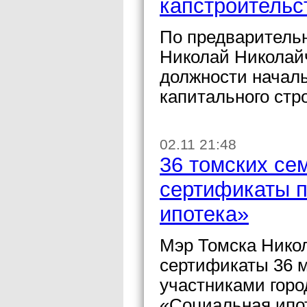
капстроительс
По предваритель
Николай Николай
должности началь
капитального стр
02.11 21:48
36 томских с
сертификаты 
ипотека»
Мэр Томска Нико
сертификаты 36 
участниками гор
«Социальная ипо