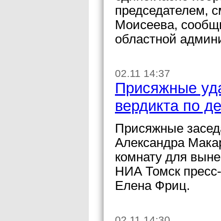
председателем, с
Моисеева, сообщ
областной админ
02.11 14:37
Присяжные уд
вердикта по д
Присяжные засед
Александра Мака
комнату для выне
НИА Томск пресс-
Елена Фриц.
02.11 14:30