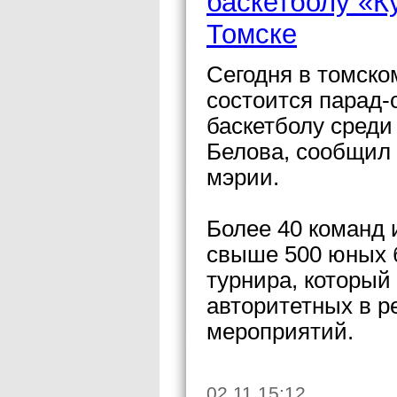
баскетболу «К
Томске
Сегодня в томск
состоится парад-
баскетболу среди
Белова, сообщил
мэрии.
Более 40 команд 
свыше 500 юных б
турнира, который
авторитетных в р
мероприятий.
02.11 15:12