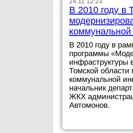
24.11 12:23
В 2010 году в 
модернизирова
коммунальной
В 2010 году в ра
программы «Моде
инфраструктуры в
Томской области
коммунальной ин
начальник депар
ЖКХ администрац
Автомонов.