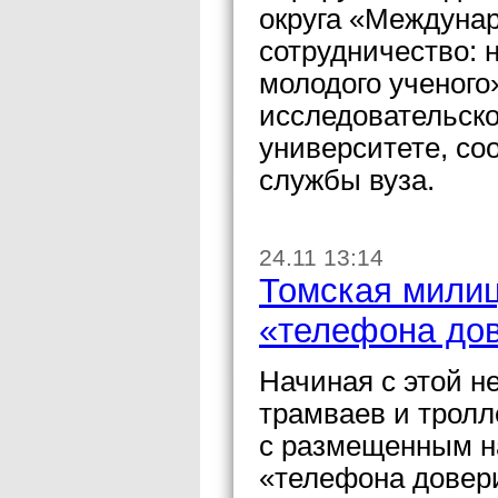
округа «Междуна
сотрудничество: 
молодого ученого
исследовательск
университете, со
службы вуза.
24.11 13:14
Томская милиц
«телефона дов
Начиная с этой н
трамваев и тролл
с размещенным н
«телефона довер