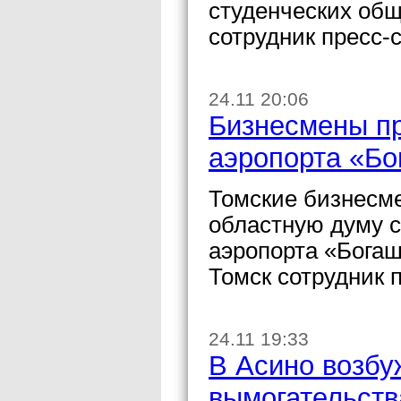
студенческих об
сотрудник пресс-
24.11 20:06
Бизнесмены пр
аэропорта «Бо
Томские бизнесм
областную думу 
аэропорта «Богаш
Томск сотрудник 
24.11 19:33
В Асино возбу
вымогательств