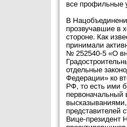
все профильные 
В Нацобъединени
прозвучавшие в х
стороне. Как изв
принимали активн
№ 252540-5 «О в
Градостроительн
отдельные закон
Федерации» ко вт
РФ, то есть ими 
первоначальный в
высказываниями,
представителей с
Вице-президент 