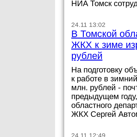
НИА Томск сотруд
24.11 13:02
В Томской обл
ЖКХ к зиме из
рублей
На подготовку об
к работе в зимний
млн. рублей - поч
предыдущем году
областного депар
ЖКХ Сергей Авто
24.11 12:49