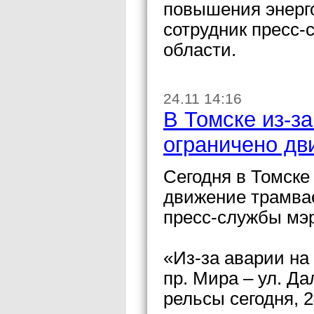
повышения энерг
сотрудник пресс
области.
24.11 14:16
В Томске из-з
ограничено д
Сегодня в Томске
движение трамва
пресс-службы мэ
«Из-за аварии на
пр. Мира – ул. Д
рельсы сегодня, 2