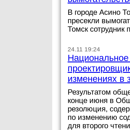
В городе Асино Т
пресекли вымогат
Томск сотрудник 
24.11 19:24
Национальное
проектировщик
изменениях в 
Результатом общ
конце июня в Об
резолюция, соде
по изменению сод
для второго чтен