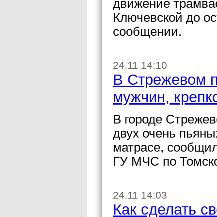
движение трамвае
Ключевской до ос
сообщении.
24.11 14:10
В Стрежевом п
мужчин, крепк
В городе Стреже
двух очень пьяны
матрасе, сообщи
ГУ МЧС по Томско
24.11 14:03
Как сделать с