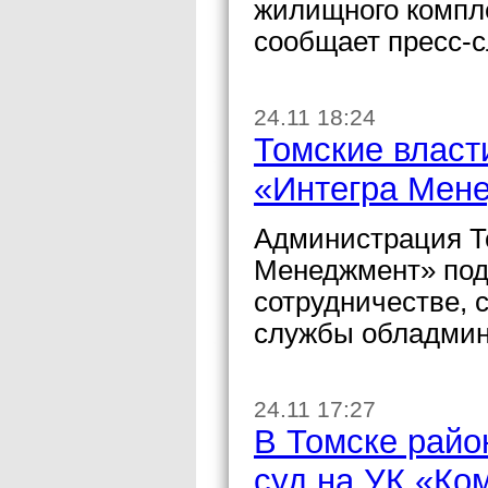
жилищного компл
сообщает пресс-
24.11 18:24
Томские власт
«Интегра Мен
Администрация Т
Менеджмент» под
сотрудничестве, 
службы обладмин
24.11 17:27
В Томске райо
суд на УК «Ко