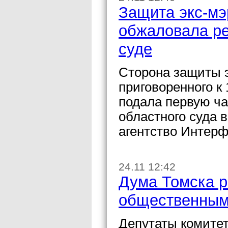
Защита экс-мэ
обжаловала р
суде
Сторона защиты э
приговоренного к 
подала первую ч
областного суда 
агентство Интерф
24.11 12:42
Дума Томска р
общественным
Депутаты комитет