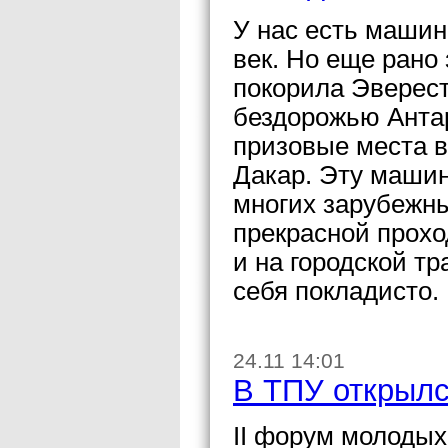
У нас есть машин
век. Но еще рано
покорила Эверест
бездорожью Антар
призовые места в
Дакар. Эту машин
многих зарубежны
прекрасной прохо
и на городской тр
себя покладисто.
24.11 14:01
В ТПУ открыл
II форум молодых