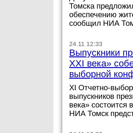
Томска предложи
обеспечению жит
сообщил НИА Том
24.11 12:33
Выпускники пр
XXI века» собе
выборной кон
XI Отчетно-выбо
выпускников пре
века» состоится 
НИА Томск предс