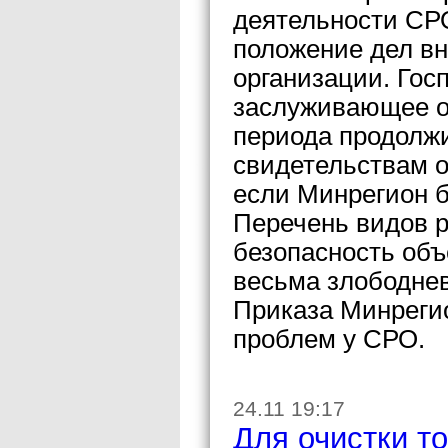
деятельности СРО
положение дел в
организации. Гос
заслуживающее о
периода продолжи
свидетельствам о
если Минрегион б
Перечень видов р
безопасность объ
весьма злободнев
Приказа Минреги
проблем у СРО.
24.11 19:17
Для очистки то