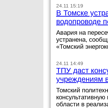
24.11 15:19
В Томске устр
водопроводе п
Авария на перес
устранена, сооб
«Томский энерго
24.11 14:49
ТПУ даст кон
учреждениям 
Томский политехн
консультативную
области в реализ