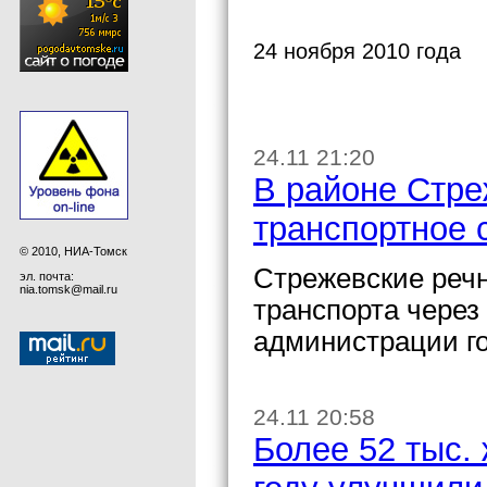
24 ноября 2010 года
24.11 21:20
В районе Стре
транспортное
© 2010, НИА-Томск
Стрежевские реч
эл. почта:
nia.tomsk@mail.ru
транспорта через
администрации го
24.11 20:58
Более 52 тыс.