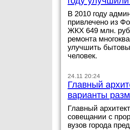
году улучшили
В 2010 году адми
привлечено из Ф
ЖКХ 649 млн. руб
ремонта многоква
улучшить бытовые
человек.
24.11 20:24
Главный архит
варианты раз
Главный архитек
совещании с про
вузов города пр