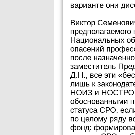
варианте они дис
Виктор Семенович
предполагаемого
Национальных об
опасений професс
после назначенно
заместитель Пре
Д.Н., все эти «б
лишь к законодат
НОИЗ и НОСТРОЙ 
обоснованными п
статуса СРО, есл
по целому ряду в
фонд: формирован