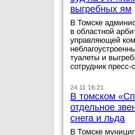
выгребных ям
В Томске админис
в областной арби
управляющей ком
неблагоустроенн
туалеты и выгре
сотрудник пресс-
24.11 16:21
В томском «Сп
отдельное звен
снега и льда
В Томске муници