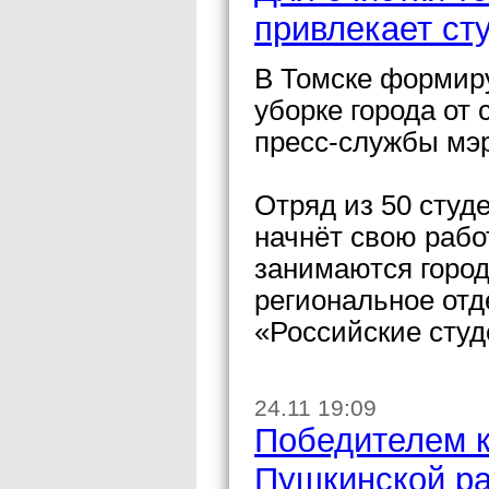
привлекает ст
В Томске формиру
уборке города от
пресс-службы мэ
Отряд из 50 студ
начнёт свою рабо
занимаются город
региональное от
«Российские студ
24.11 19:09
Победителем к
Пушкинской ра