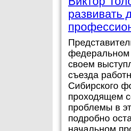
Виктор Тол
развивать 
профессио
Представител
федеральном 
своем выступ
съезда работ
Сибирского ф
проходящем с
проблемы в эт
подробно ост
начальном пр