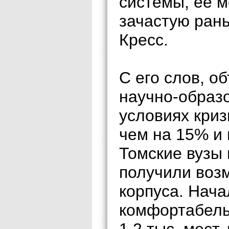
системы, ее 
зачастую ран
Кресс.
С его слов, о
научно-образ
условиях криз
чем на 15% и 
Томские вузы 
получили воз
корпуса. Нача
комфортабель