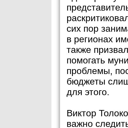
представител
раскритиковал
сих пор заним
в регионах и
также призва
помогать мун
проблемы, по
бюджеты слиш
для этого.
Виктор Толоко
важно следить