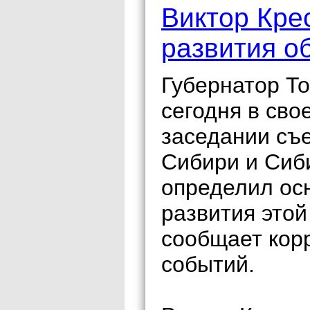
Виктор Кре
развития о
Губернатор То
сегодня в св
заседании съ
Сибири и Сиб
определил ос
развития это
сообщает кор
событий.