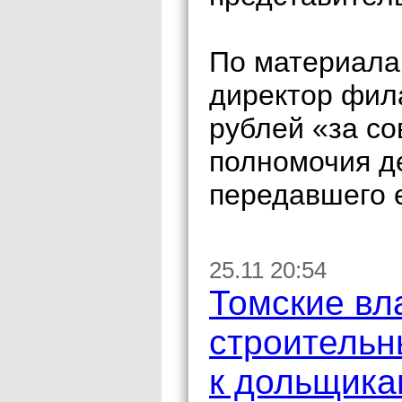
По материала
директор фил
рублей «за с
полномочия де
передавшего е
25.11 20:54
Томские вл
строительн
к дольщика