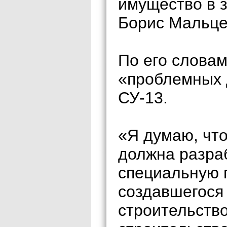
имущество в з
Борис Мальце
По его слова
«проблемных 
СУ-13.
«Я думаю, что
должна разра
специальную 
создавшегося
строительств