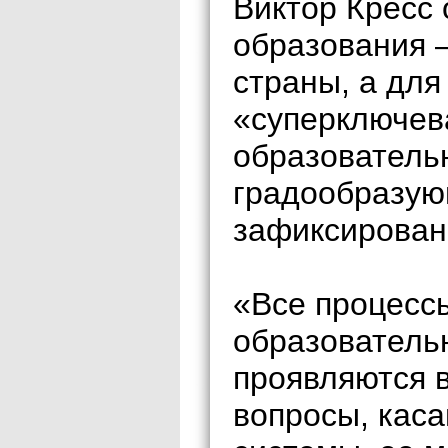
Виктор Кресс 
образования 
страны, а для
«суперключева
образователь
градообразующ
зафиксировано
«Все процессы
образовательн
проявляются в
вопросы, кас