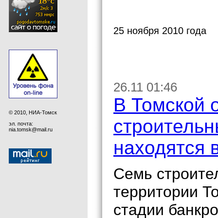
25 ноября 2010 года
26.11 01:46
В Томской 
© 2010, НИА-Томск
строительн
эл. почта:
nia.tomsk@mail.ru
находятся 
Семь строите
территории То
стадии банкро