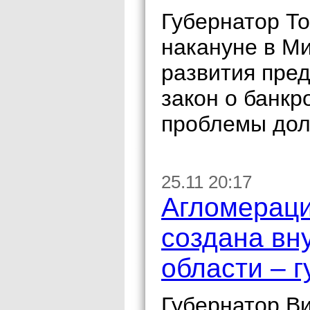
Губернатор То
накануне в М
развития пре
закон о банкр
проблемы дол
25.11 20:17
Агломераци
создана вн
области – 
Губернатор Ви