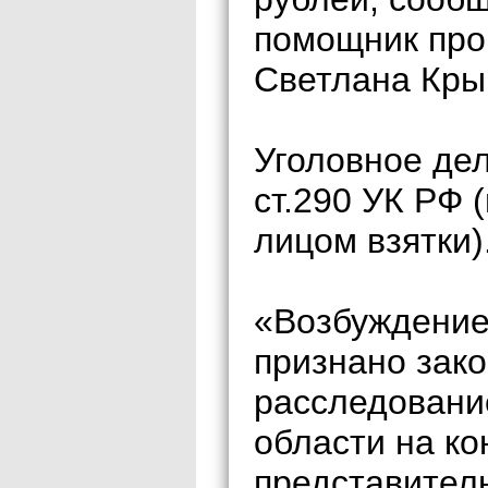
помощник про
Светлана Кры
Уголовное дел
ст.290 УК РФ
лицом взятки)
«Возбуждение 
признано зак
расследовани
области на к
представител