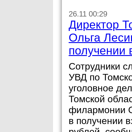
26.11 00:29
Директор Т
Ольга Леси
получении 
Сотрудники с
УВД по Томск
уголовное де
Томской обла
филармонии О
в получении в
рублей, сооб