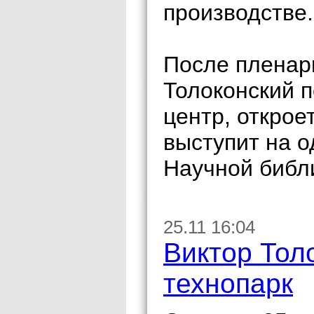
производстве.
После пленар
Толоконский 
центр, открое
выступит на о
Научной библ
25.11 16:04
Виктор Тол
технопарк