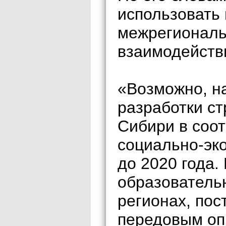
использовать
межрегиональ
взаимодейств
«Возможно, н
разработки ст
Сибири в соот
социально-эк
до 2020 года.
образователь
регионах, по
передовым оп