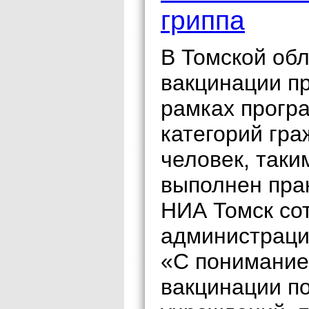
гриппа
В Томской обл
вакцинации пр
рамках прогр
категорий гра
человек, таки
выполнен пра
НИА Томск со
администраци
«С пониманием
вакцинации п