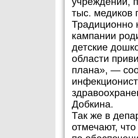
учреждений, 
тыс. медиков 
Традиционно 
кампании род
детские дошк
области приви
плана», — со
инфекционист
здравоохране
Добкина.
Так же в деп
отмечают, что