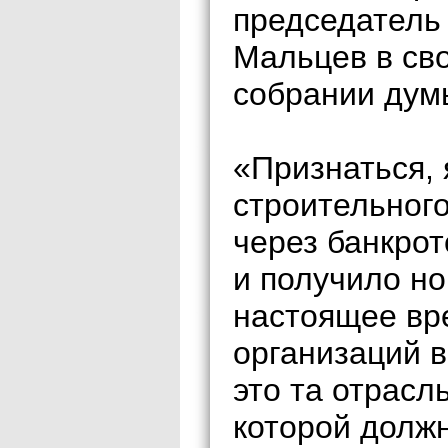
председатель
Мальцев в св
собрании дум
«Признаться, 
строительног
через банкрот
и получило но
настоящее вр
организаций в
это та отрасл
которой должн