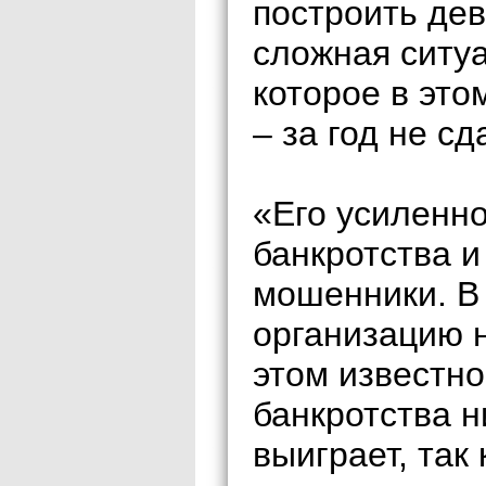
построить дев
сложная ситуа
которое в это
– за год не с
«Его усиленно
банкротства и
мошенники. В 
организацию н
этом известно
банкротства н
выиграет, так 