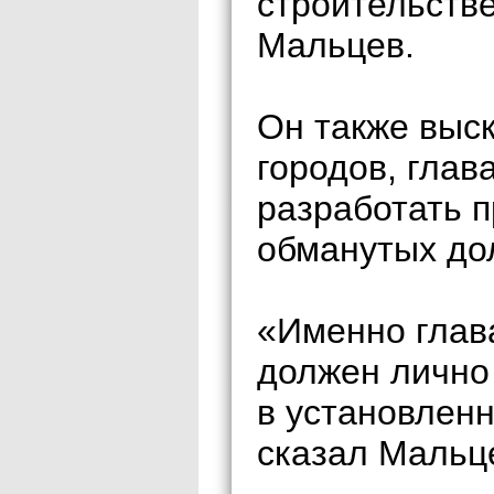
строительств
Мальцев.
Он также выс
городов, глав
разработать 
обманутых до
«Именно глав
должен лично 
в установлен
сказал Мальц