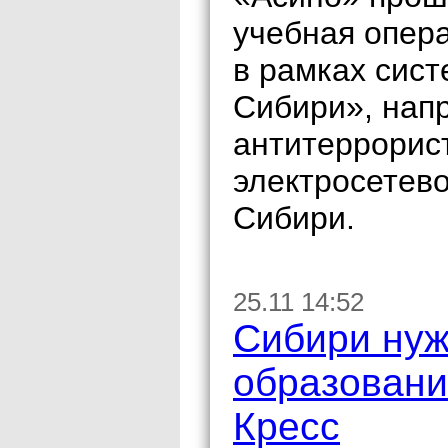
учебная опер
в рамках сис
Сибири», нап
антитеррорис
электросетево
Сибири.
25.11 14:52
Сибири нуж
образования
Кресс