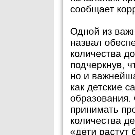
сообщает кор
Одной из важ
назвал обесп
количества д
подчеркнув, ч
но и важнейша
как детские с
образования. 
принимать пр
количества де
«дети растут