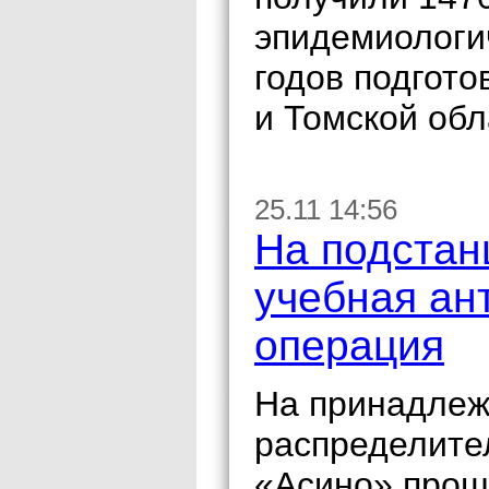
эпидемиологи
годов подгото
и Томской обл
25.11 14:56
На подстан
учебная ан
операция
На принадлеж
распределите
«Асино» прош