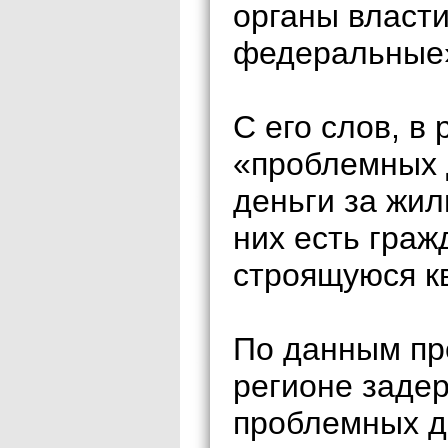
органы власти
федеральные»
С его слов, в
«проблемных 
деньги за жил
них есть граж
строящуюся кв
По данным пр
регионе заде
проблемных д