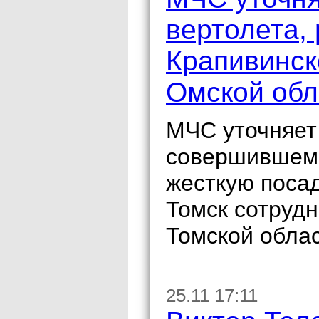
вертолета,
Крапивинск
Омской обл
МЧС уточняет
совершившем 
жесткую поса
Томск сотруд
Томской облас
25.11 17:11