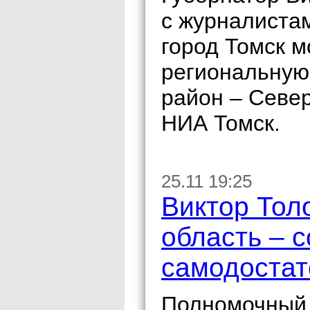
с журналиста
город Томск м
региональную
район – Севе
НИА Томск.
25.11 19:25
Виктор Тол
область – 
самодостат
Полномочный 