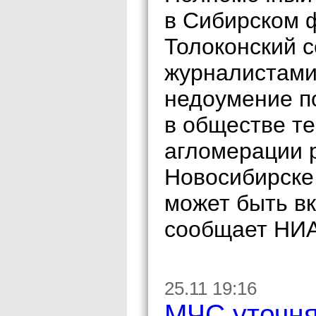
в Сибирском 
Толоконский с
журналистами
недоумение п
в обществе т
агломерации р
Новосибирске,
может быть вк
сообщает НИА
25.11 19:16
МЧС уточня