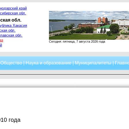
нодарский край
сибирская обл.
ская обл.
ублика Хакасия
ская обл.
лавская обл.
аз
Сегодня: пятница, 7 августа 2026 года
й
|
Общество
|
Наука и образование
|
Муниципалитеты
|
Главно
010 года