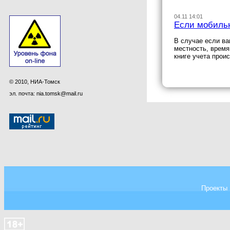
04.11 14:01
Если мобиль
В случае если ва
местность, время
книге учета прои
© 2010, НИА-Томск
эл. почта: nia.tomsk@mail.ru
Проекты