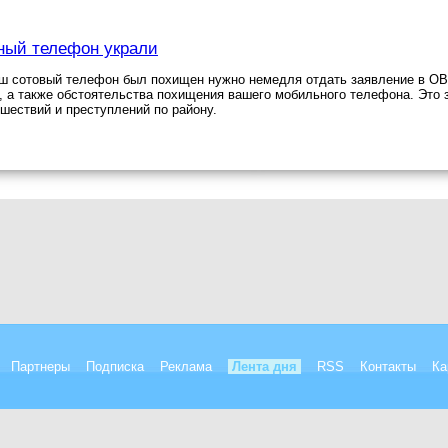
ный телефон украли
ш сотовый телефон был похищен нужно немедля отдать заявление в ОВД
, а также обстоятельства похищения вашего мобильного телефона. Это 
сшествий и преступлений по району.
Партнеры
Подписка
Реклама
Лента дня
RSS
Контакты
Ка