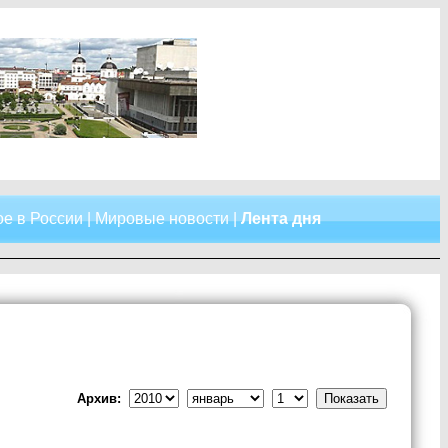
е в России
|
Мировые новости
|
Лента дня
Архив: