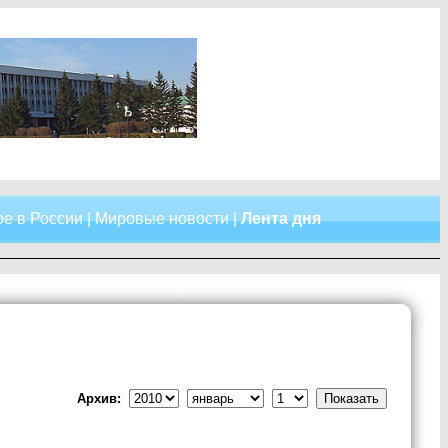
е в России
|
Мировые новости
|
Лента дня
Архив: