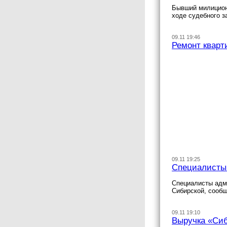
Бывший милиционе
ходе судебного з
09.11 19:46
Ремонт кварт
09.11 19:25
Специалисты 
Специалисты адми
Сибирской, сооб
09.11 19:10
Выручка «Сиб