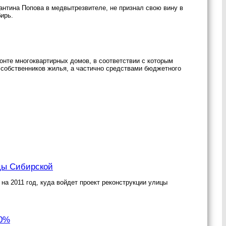
нтина Попова в медвытрезвителе, не признал свою вину в
ирь.
монте многоквартирных домов, в соответствии с которым
 собственников жилья, а частично средствами бюджетного
цы Сибирской
на 2011 год, куда войдет проект реконструкции улицы
10%