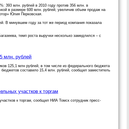
: 393 млн. рублей в 2010 году против 356 млн. в
чкой в размере 600 млн. рублей, увеличив объем продаж на
отор» Юлия Перковская.
й. В минувшем году за тот же период компания показала
агазеева, темп роста выручки несколько замедлился – с
25 млн. рублей
иков 125,1 млн рублей, в том числе из федерального бюджета
ых бюджетов составило 15,4 млн. рублей, сообщил заместитель
мельных участков к торгам
 участков к торгам, сообщил НИА Томск сотрудник пресс-