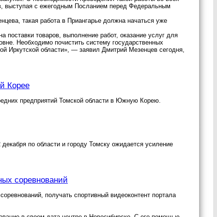
в, выступая с ежегодным Посланием перед Федеральным
цева, такая работа в Приангарье должна начаться уже
 поставки товаров, выполнение работ, оказание услуг для
овне. Необходимо почистить систему государственных
атой Иркутской области», — заявил Дмитрий Мезенцев сегодня,
й Корее
средних предприятий Томской области в Южную Корею.
 декабря по области и городу Томску ожидается усиление
ных соревнований
 соревнований, получать спортивный видеоконтент портала
ование в своем дата-центре в Новосибирске. С его помощью