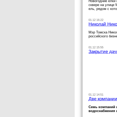
Новогодние елки 
сквере на улице 
ель, рядом с кот
01.12 16:22
Николай Нико
Мэр Томска Никол
российского бизн
01.12 15:55
Закрытие дач
01.12 14:51
Две компании
Семь компаний и
водоснабжения и