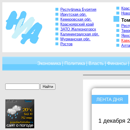
Крас
Республика Бурятия
Ново
Иркутская обл.
Кемеровская обл.
Том
Красноярский край
Респ
ЗАТО Железногорск
Твер
Калининградская обл.
Ярос
Мурманская обл.
Кавк
Ростов
Алта
Экономика
|
Политика
|
Власть
|
Финансы
1 декабря 