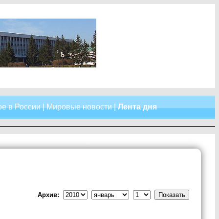
е в России
|
Мировые новости
|
Лента дня
Архив: