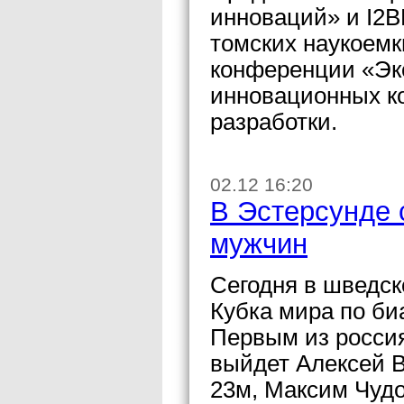
инноваций» и I2B
томских наукоемк
конференции «Эко
инновационных к
разработки.
02.12 16:20
В Эстерсунде 
мужчин
Сегодня в шведск
Кубка мира по би
Первым из россия
выйдет Алексей В
23м, Максим Чудо