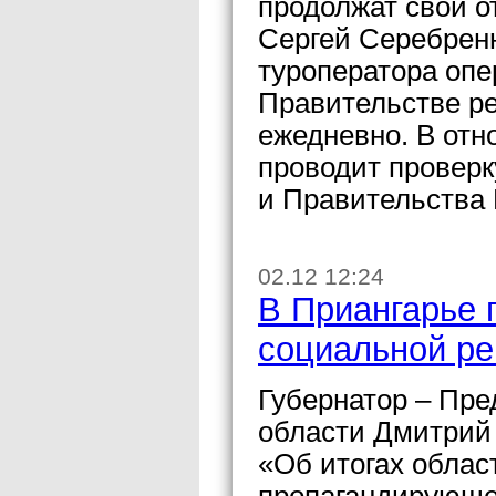
продолжат свой о
Сергей Серебренн
туроператора опе
Правительстве ре
ежедневно. В от
проводит проверк
и Правительства 
02.12 12:24
В Приангарье 
социальной р
Губернатор – Пре
области Дмитрий
«Об итогах облас