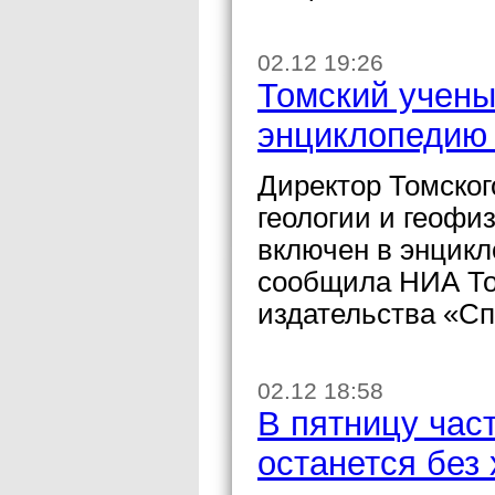
02.12 19:26
Томский учены
энциклопедию
Директор Томског
геологии и геоф
включен в энцик
сообщила НИА То
издательства «Сп
02.12 18:58
В пятницу час
останется без