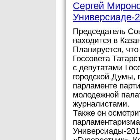
Сергей Мироно
Универсиаде-
Председатель Со
находится в Каза
Планируется, что
Госсовета Татар
с депутатами Гос
городской Думы, 
парламенте парт
молодежной палат
журналистами.
Также он осмотри
парламентаризма 
Универсиады-201