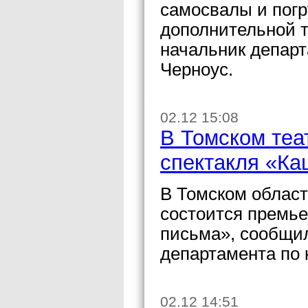
самосвалы и погр
дополнительной т
начальник департ
Черноус.
02.12 15:08
В Томском теа
спектакля «Ка
В Томском област
состоится премье
письма», сообщил
департамента по 
02.12 14:51