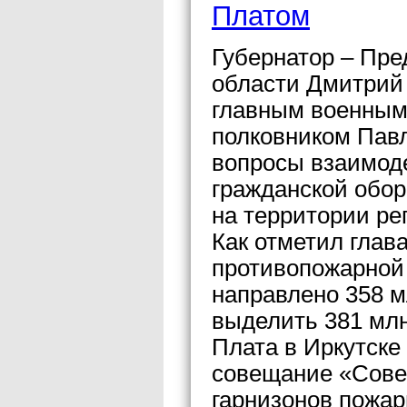
Платом
Губернатор – Пре
области Дмитрий 
главным военным
полковником Пав
вопросы взаимод
гражданской обо
на территории ре
Как отметил глава
противопожарной 
направлено 358 м
выделить 381 млн
Плата в Иркутске 
совещание «Сове
гарнизонов пожар