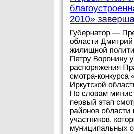
благоустроенн
2010» заверша
Губернатор — Пр
области Дмитрий
жилищной политик
Петру Воронину 
распоряжения Пр
смотра-конкурса 
Иркутской област
По словам минист
первый этап смот
районов области 
участников, кото
муниципальных о