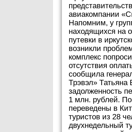
представительств
авиакомпании «С
Напомним, у груп
находящихся на о
путевки в иркутс
возникли пробле
комплекс попроси
отсутствия оплат
сообщила генера
Трэвэл» Татьяна 
задолженность пе
1 млн. рублей. П
переведены в Кита
туристов из 28 че
двухнедельный ту