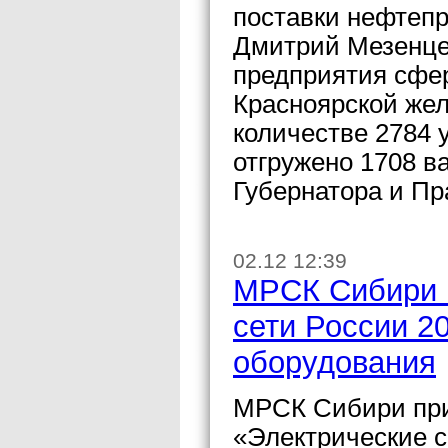
поставки нефтепр
Дмитрий Мезенцев
предприятия сфе
Красноярской жел
количестве 2784 
отгружено 1708 в
Губернатора и Пр
02.12 12:39
МРСК Сибири 
сети России 2
оборудования
МРСК Сибири при
«Электрические с