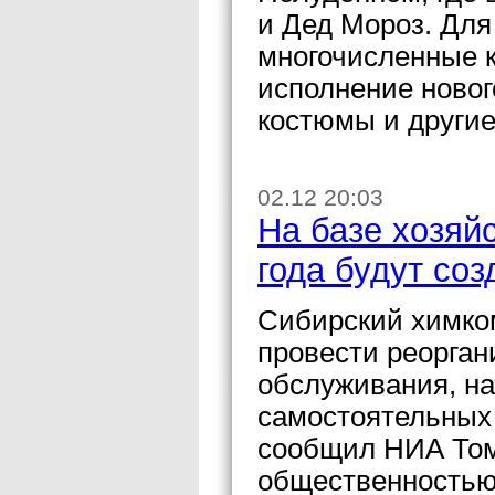
и Дед Мороз. Для
многочисленные к
исполнение новог
костюмы и другие
02.12 20:03
На базе хозяй
года будут со
Сибирский химком
провести реорган
обслуживания, на
самостоятельных
сообщил НИА Томс
общественностью