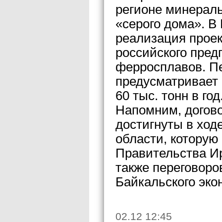
регионе минераль
«серого дома». В
реализация проек
российского пред
ферросплавов. Пе
предусматривает
60 тыс. тонн в год
Напомним, догово
достигнуты в ход
области, которую
Правительства Ир
также переговоро
Байкальского эко
02.12 12:45