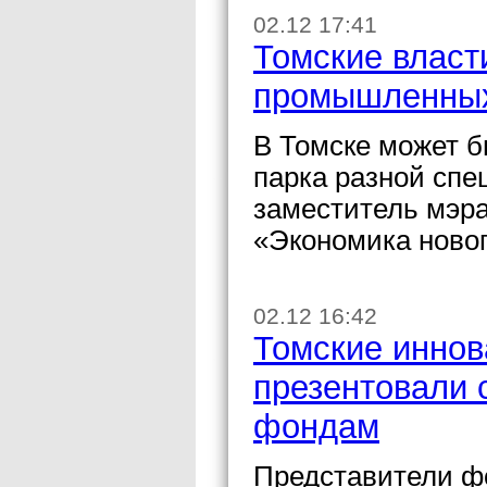
02.12 17:41
Томские власт
промышленных
В Томске может 
парка разной сп
заместитель мэр
«Экономика новог
02.12 16:42
Томские инно
презентовали 
фондам
Представители ф