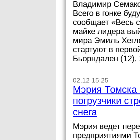
Владимир Семако
Всего в гонке буд
сообщает «Весь с
майке лидера вы
мира Эмиль Хегл
стартуют в первой
Бьорндален (12), 
02.12 15:25
Мэрия Томска 
погрузчики ст
снега
Мэрия ведет пере
предприятиями Т