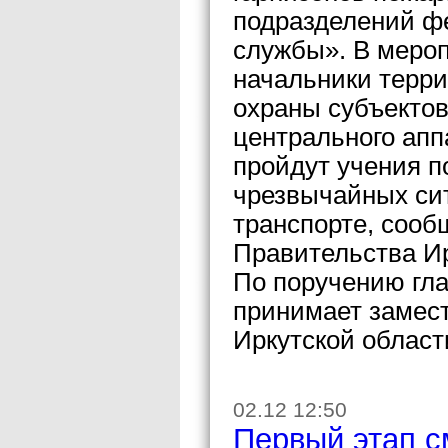
подразделений ф
службы». В меро
начальники терр
охраны субъектов
центрального апп
пройдут учения 
чрезвычайных си
транспорте, сооб
Правительства Ир
По поручению гла
принимает замес
Иркутской област
02.12 12:50
Первый этап с