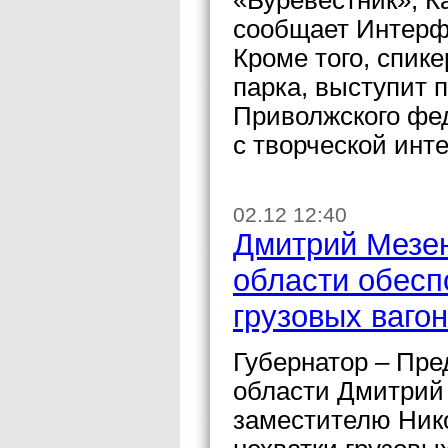
«Буревестник», К
сообщает Интерф
Кроме того, спике
парка, выступит 
Приволжского фед
с творческой инт
02.12 12:40
Дмитрий Мезен
области обесп
грузовых ваго
Губернатор – Пре
области Дмитрий
заместителю Ник