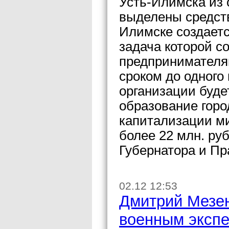
Усть-Илимска из 
выделены средств
Илимске создает
задача которой с
предпринимателям
сроком до одного
организации буде
образование горо
капитализации м
более 22 млн. ру
Губернатора и Пр
02.12 12:53
Дмитрий Мезен
военным эксп