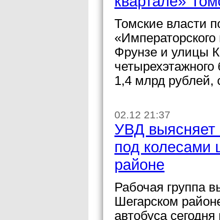
квартале» Том
Томские власти п
«Императорского 
Фрунзе и улицы 
четырехэтажного 
1,4 млрд рублей,
02.12 21:37
УВД выясняет 
под колесами 
районе
Рабочая группа в
Шегарском районе
автобуса сегодня