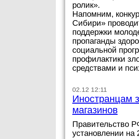
ролик».
Напомним, конку
Сибири» проводит
поддержки молод
пропаганды здоро
социальной прог
профилактики зл
средствами и пс
02.12 12:11
Иностранцам з
магазинов
Правительство Р
установлении на 