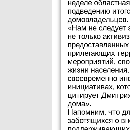
неделе областная
подведению итого
домовладельцев.
«Нам не следует 
не только активи
предоставленных
прилегающих тер
мероприятий, сп
жизни населения
своевременно ин
инициативах, кот
цитирует Дмитрия
дома».
Напомним, что дл
заботящихся о в
поддерживающих 