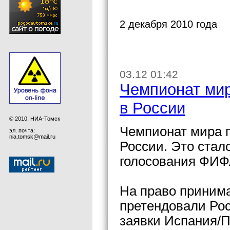
2 декабря 2010 года
03.12 01:42
Чемпионат мир
в России
© 2010, НИА-Томск
Чемпионат мира п
эл. почта:
nia.tomsk@mail.ru
России. Это стало
голосования ФИФ
На право принима
претендовали Рос
заявки Испания/П