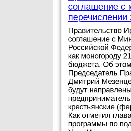
соглашение с 
перечислении 
Правительство Ир
соглашение с Мин
Российской Феде
как моногороду 2
бюджета. Об этом
Председатель Пр
Дмитрий Мезенце
будут направлены
предприниматель
крестьянские (фе
Как отметил глав
программы по под