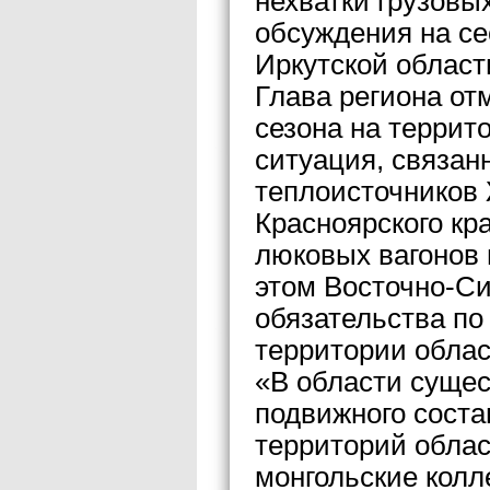
нехватки грузовы
обсуждения на се
Иркутской област
Глава региона от
сезона на террит
ситуация, связан
теплоисточников 
Красноярского кр
люковых вагонов 
этом Восточно-Си
обязательства по
территории облас
«В области сущес
подвижного соста
территорий облас
монгольские колл