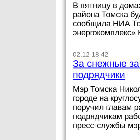
В пятницу в дома
района Томска бу
сообщила НИА То
энергокомплекс» 
02.12 18:42
За снежные за
подрядчики
Мэр Томска Никол
городе на кругло
поручил главам р
подрядчикам рабо
пресс-службы мэ