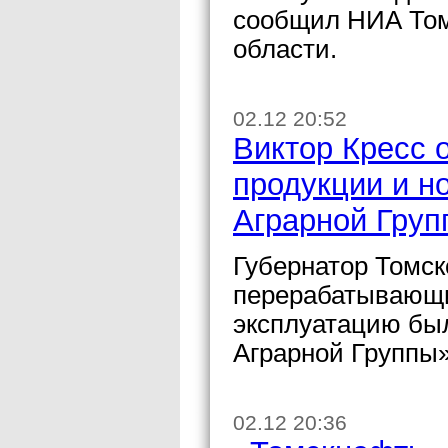
сообщил НИА Том
области.
02.12 20:52
Виктор Кресс 
продукции и н
Аграрной Груп
Губернатор Томск
перерабатывающих
эксплуатацию был
Аграрной Группы»
02.12 20:36