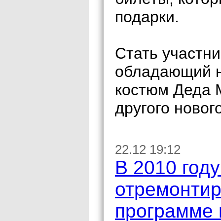
подарки.
Стать участн
обладающий н
костюм Деда 
другого новог
22.12 19:12
В 2010 году
отремонтир
программе 