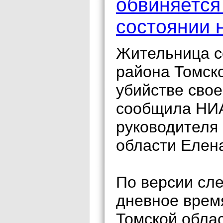
обвиняется
состоянии 
Жительница с
района Томско
убийстве свое
сообщила НИА
руководителя
области Елен
По версии сле
дневное врем
Томской обла