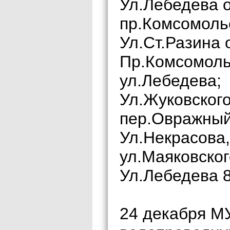
Ул.Лебедева о
пр.Комсомоль
Ул.Ст.Разина 
Пр.Комсомоль
ул.Лебедева;
Ул.Жуковского
пер.Овражный,
Ул.Некрасова,
ул.Маяковског
Ул.Лебедева 8
24 декабря М