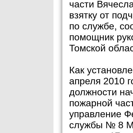
части Вячесл
взятку от под
по службе, с
помощник рук
Томской обла
Как установле
апреля 2010 г
должности на
пожарной час
управление Ф
службы № 8 М