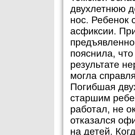
двухлетнюю до
нос. Ребенок 
асфиксии. При
предъявленно
пояснила, что
результате не
могла справля
Погибшая дву
старшим ребен
работал, не 
отказался оф
на детей. Ког