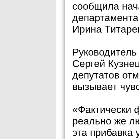
сообщила нач
департамента 
Ирина Титаре
Руководитель
Сергей Кузне
депутатов отм
вызывает чув
«Фактически 
реально же лю
эта прибавка