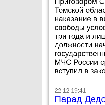
Приговором Се
Томской обла
наказание в в
свободы усло
три года и л
должности на
государствен
МЧС России с
вступил в зак
22.12 19:41
Парад Дедо