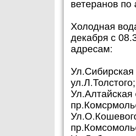
ветеранов по 
Холодная вода
декабря с 08.
адресам:
Ул.Сибирская 
ул.Л.Толстого;
Ул.Алтайская 
пр.Комсрмоль
Ул.О.Кошевого
пр.Комсомоль