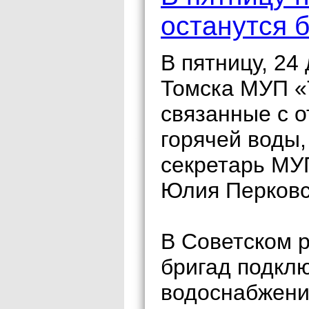
останутся 
В пятницу, 24
Томска МУП «
связанные с 
горячей воды
секретарь МУ
Юлия Перковс
В Советском 
бригад подклю
водоснабжени