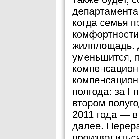
департамента.
когда семья 
комфортности
жилплощадь. Д
уменьшится, 
компенсацион
компенсацион
полгода: за I
втором полугод
2011 года — в 
далее. Перера
производитьс