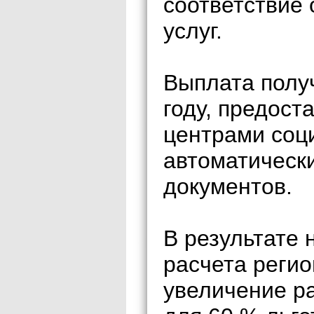
соответствие 
услуг.
Выплата получ
году, предос
центрами соц
автоматическ
документов.
В результате 
расчета реги
увеличение р