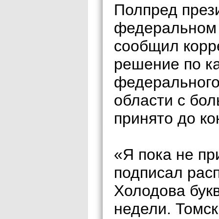
Полпред през
федеральном 
сообщил корр
решение по к
федерального
области с бол
принято до ко
«Я пока не пр
подписал рас
Холодова бук
недели. Томск