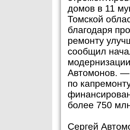
домов в 11 м
Томской обла
благодаря пр
ремонту улучш
сообщил нача
модернизации
Автомонов. —
по капремонту
финансирован
более 750 млн
Сергей Автомо