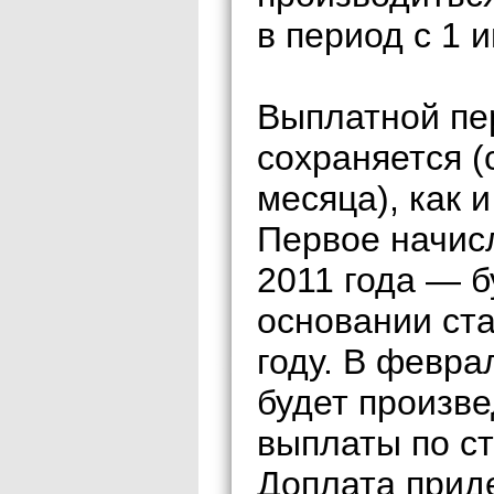
в период с 1 
Выплатной пе
сохраняется (
месяца), как 
Первое начис
2011 года — б
основании ст
году. В февра
будет произве
выплаты по ст
Доплата прид