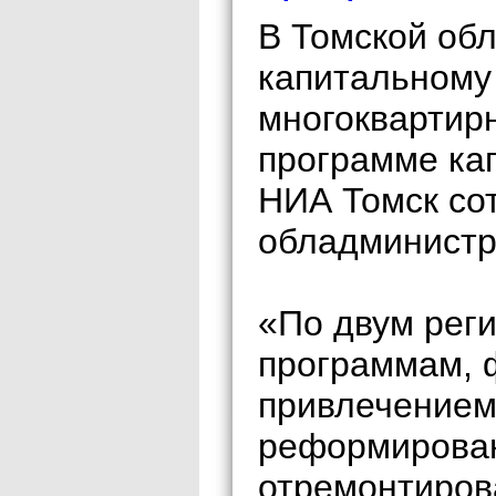
В Томской об
капитальному
многоквартир
программе кап
НИА Томск со
обладминистр
«По двум рег
программам, 
привлечением
реформирова
отремонтиров