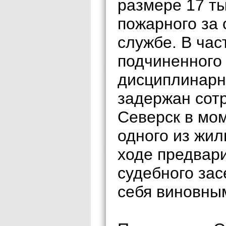
размере 17 ты
пожарного за 
службе. В час
подчиненного
дисциплинарн
задержан сот
Северск в мом
одного из жил
ходе предвари
судебного за
себя виновны