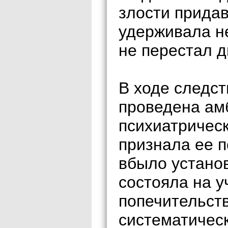
злости придав
удерживала не
не перестал 
В ходе следс
проведена ам
психиатрическ
признала ее п
вбыло устано
состояла на у
попечительств
систематичес