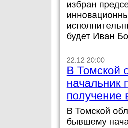
избран предс
инновационны
исполнительн
будет Иван Бо
22.12 20:00
В Томской 
начальник 
получение 
В Томской об
бывшему нача