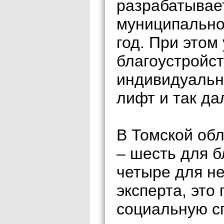
разрабатывае
муниципально
год. При этом
благоустройст
индивидуальн
лифт и так да
В Томской обл
– шесть для б
четыре для н
эксперта, это
социальную с