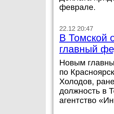
феврале.
22.12 20:47
В Томской 
главный фе
Новым главн
по Красноярс
Холодов, ран
должность в 
агентство «И