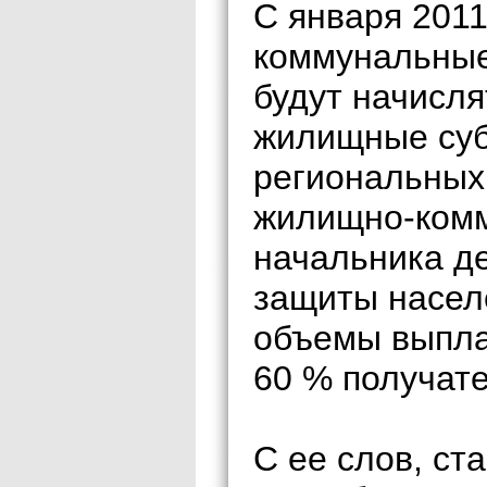
С января 2011
коммунальные
будут начисля
жилищные субс
региональных
жилищно-комм
начальника д
защиты насел
объемы выпла
60 % получате
С ее слов, ст