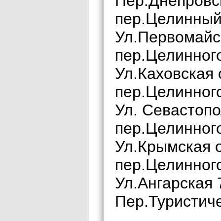
Пер.Днепровс
пер.Целинный
Ул.Первомайск
пер.Целинног
Ул.Каховская 
пер.Целинног
Ул. Севастопо
пер.Целинног
Ул.Крымская о
пер.Целинног
Ул.Ангарская 7
Пер.Туристиче