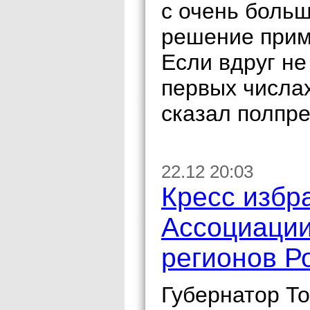
с очень боль
решение прим
Если вдруг не 
первых числа
сказал полпре
22.12 20:03
Кресс избр
Ассоциаци
регионов Р
Губернатор То