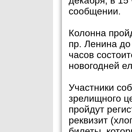
декабря, в 15
сообщении.
Колонна пройд
пр. Ленина до
часов состоит
новогодней ел
Участники соб
зрелищного ц
пройдут регис
реквизит (хло
билеты, котор