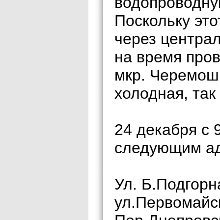
водопроводну
Поскольку это
через централ
на время пров
мкр. Черемошн
холодная, так
24 декабря с 
следующим а
Ул. Б.Подгорн
ул.Первомайс