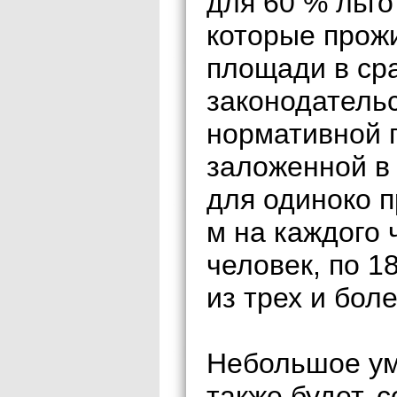
для 60 % льго
которые прож
площади в ср
законодательс
нормативной 
заложенной в 
для одиноко п
м на каждого 
человек, по 1
из трех и бол
Небольшое ум
также будет, 