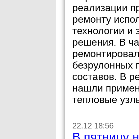
реализации п
ремонту испо
технологии и
решения. В ч
ремонтировал
безрулонных 
составов. В 
нашли примен
тепловые узл
22.12 18:56
В пятницу 