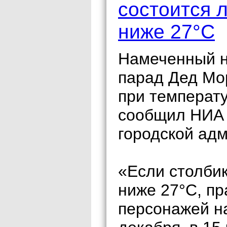
состоится 
ниже 27°С
Намеченный н
парад Дед Мо
при температу
сообщил НИА 
городской ад
«Если столбик
ниже 27°С, п
персонажей на