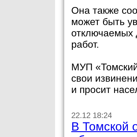
Она также со
может быть ув
отключаемых 
работ.
МУП «Томский
свои извинен
и просит насе
22.12 18:24
В Томской 