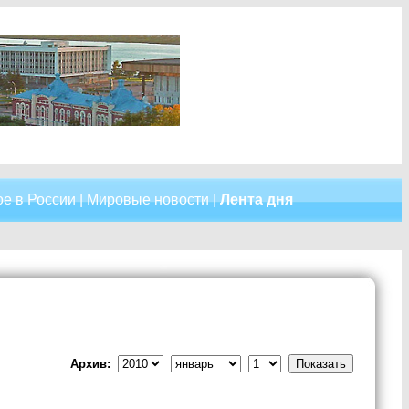
е в России
|
Мировые новости
|
Лента дня
Архив: