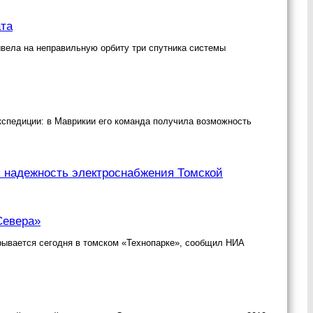
ата
ывела на неправильную орбиту три спутника системы
спедиции: в Маврикии его команда получила возможность
ь надежность электроснабжения Томской
Севера»
рывается сегодня в томском «Технопарке», сообщил НИА