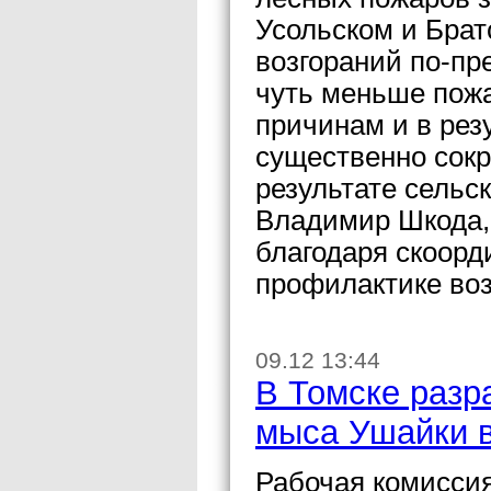
Усольском и Брат
возгораний по-пр
чуть меньше пож
причинам и в рез
существенно сокр
результате сельс
Владимир Шкода, 
благодаря скоорд
профилактике воз
09.12 13:44
В Томске разр
мыса Ушайки в
Рабочая комисси