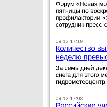
Форум «Новая мо
пятницы по воскр
профилактории «
сотрудник пресс-
09.12 17:19
Количество вы
неделю превыс
За семь дней де
снега для этого 
гидрометеоцентр.
09.12 17:03
Российские уч