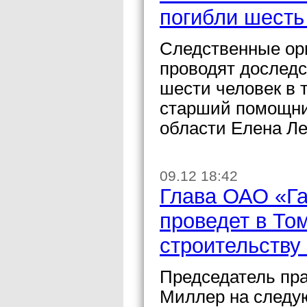
погибли шесть
Следственные ор
проводят доследс
шести человек в 
старший помощни
области Елена Ле
09.12 18:42
Глава ОАО «Г
проведет в То
строительству
Председатель пр
Миллер на следу