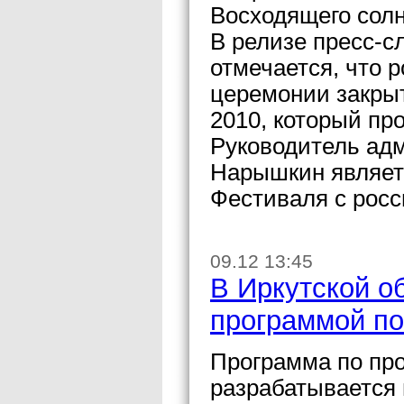
Восходящего солн
В релизе пресс-с
отмечается, что 
церемонии закры
2010, который про
Руководитель ад
Нарышкин являет
Фестиваля с росс
09.12 13:45
В Иркутской о
программой по
Программа по пр
разрабатывается 