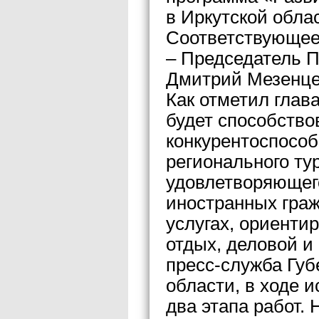
в Иркутской облас
Соответствующее
– Председатель П
Дмитрий Мезенце
Как отметил глав
будет способств
конкурентоспосо
регионального ту
удовлетворяющего
иностранных граж
услугах, ориенти
отдых, деловой и
пресс-служба Губ
области, в ходе 
два этапа работ.