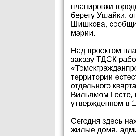
планировки город
берегу Ушайки, о
Шишкова, сообщи
мэрии.
Над проектом пла
заказу ТДСК рабо
«Томскгражданпр
территории естес
отдельного кварт
Вильямом Гесте, 
утвержденном в 1
Сегодня здесь н
жилые дома, адми