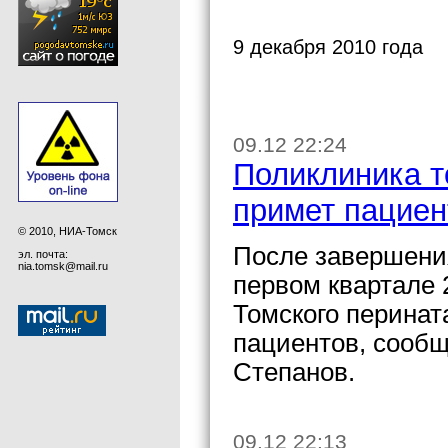
9 декабря 2010 года
09.12 22:24
Поликлиника т
примет пациен
© 2010, НИА-Томск
После завершения
эл. почта:
nia.tomsk@mail.ru
первом квартале 
Томского перинат
пациентов, сообщ
Степанов.
09.12 22:13