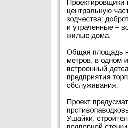
Проектировщики 
центральную част
зодчества: добро
и утраченные – в
жилые дома.
Общая площадь но
метров, в одном 
встроенный детсад
предприятия торг
обслуживания.
Проект предусмат
противопаводковы
Ушайки, строител
подпорной стенки