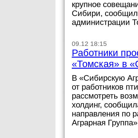
крупное совещани
Сибири, сообщил
администрации Т
09.12 18:15
Работники про
«Томская» в «
В «Сибирскую Аг
от работников пт
рассмотреть воз
холдинг, сообщил
направления по 
Аграрная Группа»