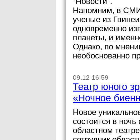
"Новости".
Напомним, в СМИ
ученые из Гвинеи
одновременно изв
планеты, и именн
Однако, по мнени
необоснованно п
09.12 16:59
Театр юного з
«Ночное биен
Новое уникально
состоится в ночь 
областном театре
сотрудник област