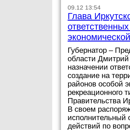
09.12 13:54
Глава Иркутск
ответственных
экономической
Губернатор – Пре
области Дмитрий
назначении отве
создание на терр
районов особой э
рекреационного т
Правительства И
В своем распоряж
исполнительный о
действий по воп