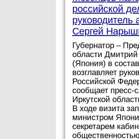
российской де
руководитель 
Сергей Нарыш
Губернатор – Пре
области Дмитрий 
(Япония) в соста
возглавляет рук
Российской Феде
сообщает пресс-с
Иркутской област
В ходе визита за
министром Япони
секретарем кабин
общественностью