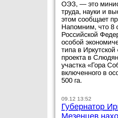
ОЭЗ, — это минис
труда, науки и в
этом сообщает пр
Напомним, что 8 
Российской Феде
особой экономиче
типа в Иркутской
проекта в Слюдян
участка «Гора Со
включенного в ос
500 га.
09.12 13:52
Губернатор Ир
Мезенцев нахо