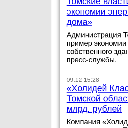
Томские власт
экономии энер
дома»
Администрация Т
пример экономии 
собственного зда
пресс-службы.
09.12 15:28
«Холидей Клас
Томской област
млрд. рублей
Компания «Холиде