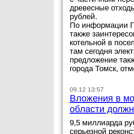
древесные отходы
рублей.
По информации П
также заинтересо
котельной в посе
там сегодня элек
предложение такж
города Томск, от
09.12 13:57
Вложения в м
области должн
9,5 миллиарда ру
серьезной рекон