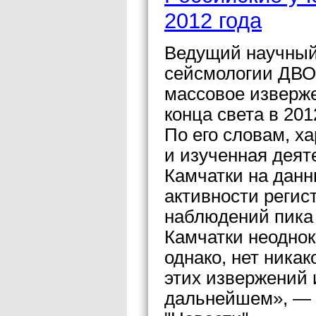
2012 года
Ведущий научный 
сейсмологии ДВО
массовое изверже
конца света в 2012
По его словам, х
и изученная деят
Камчатки на данн
активности регис
наблюдений пика 
Камчатки неоднок
однако, нет никак
этих извержений 
дальнейшем», — 