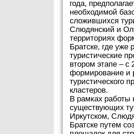
года, предполага
необходимой баз
сложившихся тури
Слюдянский и Оль
территориях форм
Братске, где уже
туристические пр
втором этапе – с 
формирование и 
туристического п
кластеров.
В рамках работы 
существующих тур
Иркутском, Слюдя
Братске путем со
площадок для стр