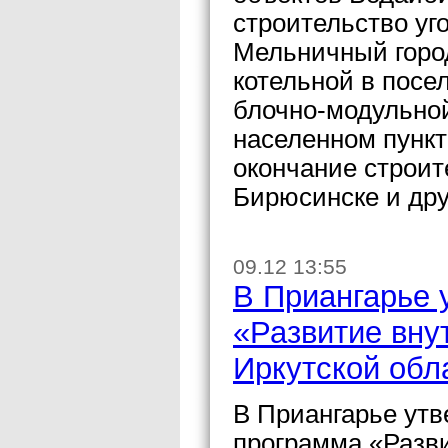
строительство уг
Мельничный город
котельной в посе
блочно-модульной
населенном пункт
окончание строит
Бирюсинске и дру
09.12 13:55
В Приангарье 
«Развитие внут
Иркутской обл
В Приангарье утв
программа «Разви