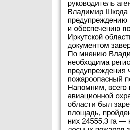
руководитель аге
Владимир Шкода с
предупреждению 
и обеспечению п
Иркутской област
документом завер
По мнению Влади
необходима регио
предупреждения 
пожароопасный п
Напомним, всего 
авиационной охра
области был заре
площадь, пройденн
них 24555,3 га —
лесных пожаров з