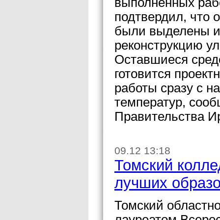
выполненных рабо
подтвердил, что 
были выделены и
реконструкцию ул
Оставшиеся средс
готовится проект
работы сразу с 
температур, сооб
Правительства Ир
09.12 13:18
Томский колле
лучших образ
Томский областно
лауреатом Всерос