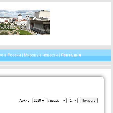
е в России
|
Мировые новости
|
Лента дня
Архив: