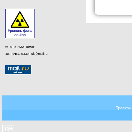
© 2010, НИА-Томск
эл. почта: nia.tomsk@mail.ru
Проекты