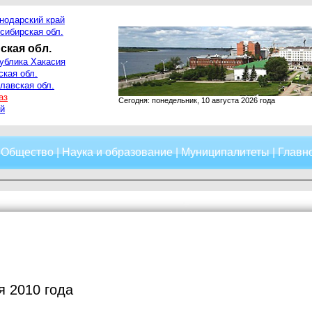
нодарский край
сибирская обл.
ская обл.
ублика Хакасия
ская обл.
лавская обл.
аз
Сегодня: понедельник, 10 августа 2026 года
й
|
Общество
|
Наука и образование
|
Муниципалитеты
|
Главно
я 2010 года