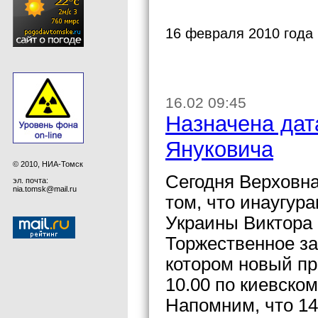
16 февраля 2010 года
16.02 09:45
Назначена дат
Януковича
© 2010, НИА-Томск
Сегодня Верховн
эл. почта:
nia.tomsk@mail.ru
том, что инаугур
Украины Виктора 
Торжественное за
котором новый пр
10.00 по киевско
Напомним, что 1