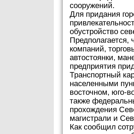
сооружений.
Для придания го
привлекательност
обустройство севе
Предполагается, 
компаний, торгов
автостоянки, ман
предприятия прид
Транспортный кар
населенными пунк
восточном, юго-в
также федеральн
прохождения Сев
магистрали и Се
Как сообщил сотр