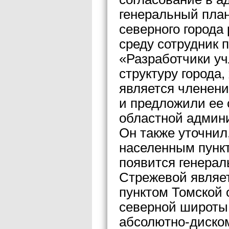
генеральный план
северного города
среду сотрудник 
«Разработчики у
структуру города
является членени
и предложили ее 
областной админ
Он также уточнил
населенным пункт
появится генерал
Стрежевой являе
пунктом Томской 
северной широты,
абсолютно-диско