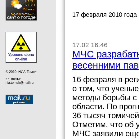
17 февраля 2010 года
17.02 16:46
МЧС разрабат
весенними пав
© 2010, НИА-Томск
16 февраля в ре
эл. почта:
nia.tomsk@mail.ru
о том, что учен
методы борьбы с
области. По прог
36 тысяч томичей
Отметим, что об 
МЧС заявили еще 