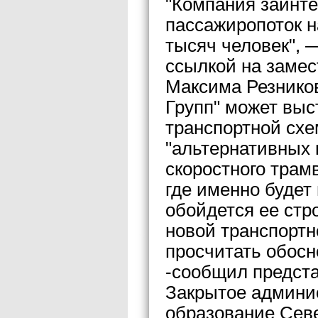
"Компания заинте
пассажиропоток н
тысяч человек", 
ссылкой на замес
Максима Резнико
Групп" может выс
транспортной схе
"альтернативных 
скоростного трам
где именно будет
обойдется ее стр
новой транспорт
просчитать обосн
-сообщил предст
Закрытое админи
образование Севе