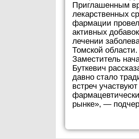
Приглашенным вр
лекарственных ср
фармации провел
активных добавок
лечении заболев
Томской области.
Заместитель нач
Буткевич рассказ
давно стало трад
встреч участвуют
фармацевтически
рынке», — подчер