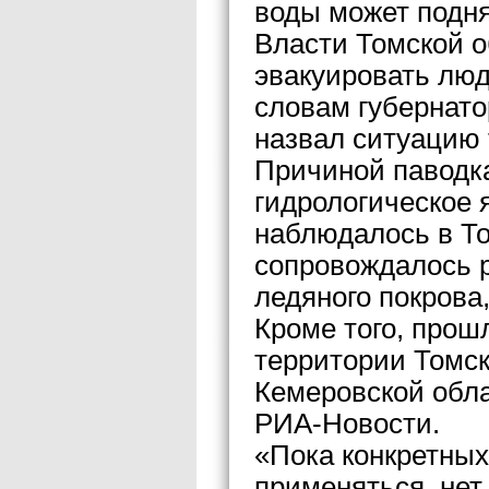
воды может подня
Власти Томской о
эвакуировать люд
словам губернато
назвал ситуацию
Причиной паводк
гидрологическое 
наблюдалось в То
сопровождалось 
ледяного покрова
Кроме того, прош
территории Томск
Кемеровской обла
РИА-Новости.
«Пока конкретных
применяться, нет