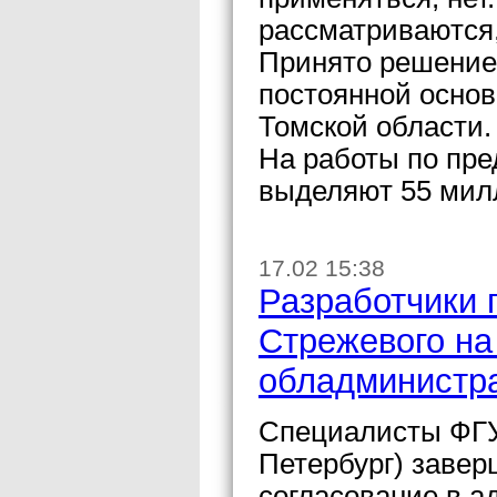
рассматриваются,
Принято решение
постоянной осно
Томской области.
На работы по пр
выделяют 55 мил
17.02 15:38
Разработчики 
Стрежевого на
обладминистр
Специалисты ФГУ
Петербург) завер
согласование в 