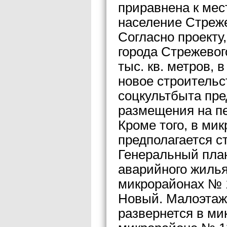
приравнена к мес
население Стреже
Согласно проект
города Стрежевого
тыс. кв. метров, в
новое строительс
соцкультбыта пре
размещения на пе
Кроме того, в ми
предполагается с
Генеральный план
аварийного жилья
микрорайонах № 1
Новый. Малоэтаж
развернется в ми